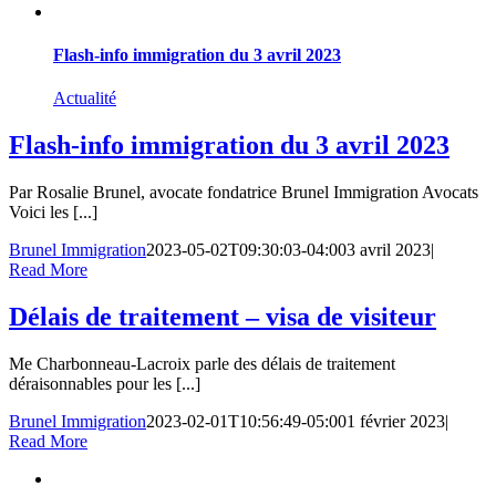
Flash-info immigration du 3 avril 2023
Actualité
Flash-info immigration du 3 avril 2023
Par Rosalie Brunel, avocate fondatrice Brunel Immigration Avocats
Voici les [...]
Brunel Immigration
2023-05-02T09:30:03-04:00
3 avril 2023
|
Read More
Délais de traitement – visa de visiteur
Me Charbonneau-Lacroix parle des délais de traitement
déraisonnables pour les [...]
Brunel Immigration
2023-02-01T10:56:49-05:00
1 février 2023
|
Read More