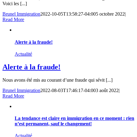
Voici les [...]
Brunel Immigration
2022-10-05T13:58:27-04:00
5 octobre 2022
|
Read More
Alerte à la fraude!
Actualité
Alerte à la fraude!
Nous avons été mis au courant d’une fraude qui sévit [...]
Brunel Immigration
2022-08-03T17:46:17-04:00
3 août 2022
|
Read More
La tendance est claire en immigration en ce moment : rien
n’est permanent, sauf le changement!
Actualité