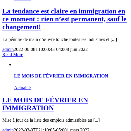
La tendance est claire en immigration en
ce moment : rien n’est permanent, sauf le
changement!
La pénurie de main d’œuvre touche toutes les industries et [...]
admin
2022-06-08T10:00:43-04:00
8 juin 2022
|
Read More
LE MOIS DE FÉVRIER EN IMMIGRATION
Actualité
LE MOIS DE FÉVRIER EN
IMMIGRATION
Mise à jour de la liste des emplois admissibles au [...]
admin
2022-03-07T21:10:05-05:00
1 mars 2022
|