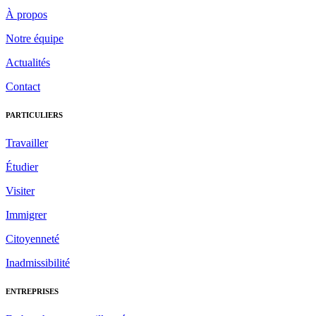
À propos
Notre équipe
Actualités
Contact
PARTICULIERS
Travailler
Étudier
Visiter
Immigrer
Citoyenneté
Inadmissibilité
ENTREPRISES