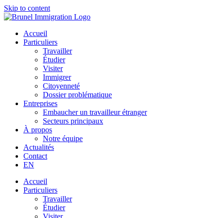
Skip to content
Accueil
Particuliers
Travailler
Étudier
Visiter
Immigrer
Citoyenneté
Dossier problématique
Entreprises
Embaucher un travailleur étranger
Secteurs principaux
À propos
Notre équipe
Actualités
Contact
EN
Accueil
Particuliers
Travailler
Étudier
Visiter