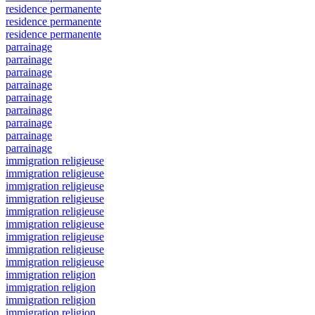
residence permanente
residence permanente
residence permanente
parrainage
parrainage
parrainage
parrainage
parrainage
parrainage
parrainage
parrainage
parrainage
immigration religieuse
immigration religieuse
immigration religieuse
immigration religieuse
immigration religieuse
immigration religieuse
immigration religieuse
immigration religieuse
immigration religieuse
immigration religion
immigration religion
immigration religion
immigration religion