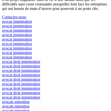
difficultés sans cesse croissantes auxquelles font face les entreprises
qui ont besoin de main d’œuvre pour pourvoir à un poste clés.
Contactez-nous
avocat immigration
avocat immigration
avocat immigration
avocat immigration
avocat immigration
avocat immigration
avocat immigration
avocat immigration
avocat immigration
avocat droit immigration
avocat droit immigration
avocat droit immigration
avocat droit immigration
avocat droit immigration
avocat droit immigration
avocat droit immigration
avocat droit immigration
avocat droit immigration
avocats migration
avocats migration
avocats migration