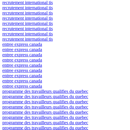
recrutement international tis
recrutement international tis
recrutement international tis
recrutement international tis
recrutement international tis
recrutement international tis
recrutement international tis
recrutement international tis
entree express canada
entree express canada
entree express canada
entree express canada
entree express canada
entree express canada
entree express canada
entree express canada
entree express canada
programme des travailleurs qualifies du quebec
programme des travailleurs qualifies du quebec
programme des travailleurs qualifies du quebec
programme des travailleurs qualifies du quebec
programme des travailleurs qualifies du quebec
programme des travailleurs qualifies du quebec
programme des travailleurs qualifies du quebec
programme des travailleurs qualifies du quebec