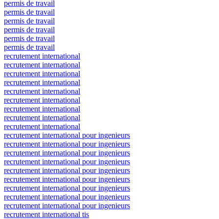
permis de travail
permis de travail
permis de travail
permis de travail
permis de travail
permis de travail
recrutement international
recrutement international
recrutement international
recrutement international
recrutement international
recrutement international
recrutement international
recrutement international
recrutement international
recrutement international pour ingenieurs
recrutement international pour ingenieurs
recrutement international pour ingenieurs
recrutement international pour ingenieurs
recrutement international pour ingenieurs
recrutement international pour ingenieurs
recrutement international pour ingenieurs
recrutement international pour ingenieurs
recrutement international pour ingenieurs
recrutement international tis