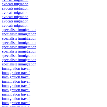
avocats migration
avocats migration
avocats migration
avocats migration
avocats migration
avocats migration
specialiste immigration
specialiste immigration
specialiste immigration
specialiste immigration
specialiste immigration
specialiste immigration
specialiste immigration
specialiste immigration
specialiste immigration
immigration travail
immigration travail
immigration travail
immigration travail
immigration travail
immigration travail
immigration travail
immigration travail
immigration travail