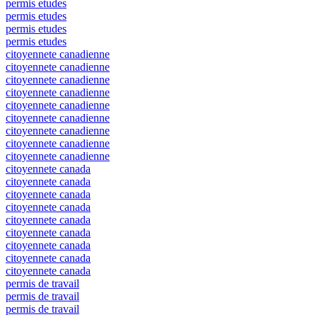
permis etudes
permis etudes
permis etudes
permis etudes
citoyennete canadienne
citoyennete canadienne
citoyennete canadienne
citoyennete canadienne
citoyennete canadienne
citoyennete canadienne
citoyennete canadienne
citoyennete canadienne
citoyennete canadienne
citoyennete canada
citoyennete canada
citoyennete canada
citoyennete canada
citoyennete canada
citoyennete canada
citoyennete canada
citoyennete canada
citoyennete canada
permis de travail
permis de travail
permis de travail