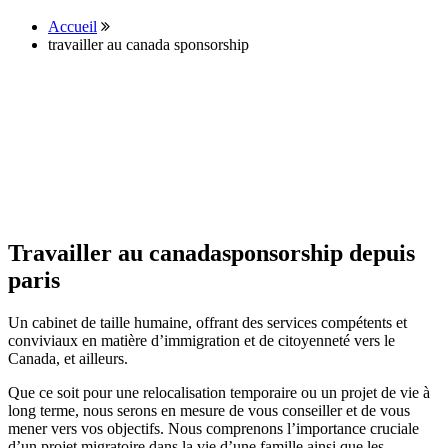
Accueil
travailler au canada sponsorship
Travailler au canadasponsorship depuis
paris
Un cabinet de taille humaine, offrant des services compétents et
conviviaux en matière d’immigration et de citoyenneté vers le
Canada, et ailleurs.
Que ce soit pour une relocalisation temporaire ou un projet de vie à
long terme, nous serons en mesure de vous conseiller et de vous
mener vers vos objectifs. Nous comprenons l’importance cruciale
d’un projet migratoire dans la vie d’une famille ainsi que les