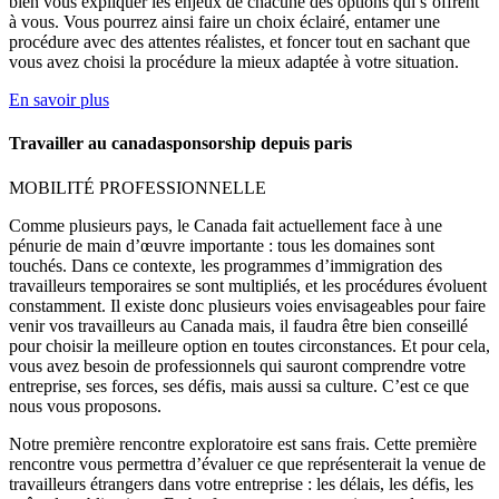
bien vous expliquer les enjeux de chacune des options qui s’offrent
à vous. Vous pourrez ainsi faire un choix éclairé, entamer une
procédure avec des attentes réalistes, et foncer tout en sachant que
vous avez choisi la procédure la mieux adaptée à votre situation.
En savoir plus
Travailler au canadasponsorship depuis paris
MOBILITÉ PROFESSIONNELLE
Comme plusieurs pays, le Canada fait actuellement face à une
pénurie de main d’œuvre importante : tous les domaines sont
touchés. Dans ce contexte, les programmes d’immigration des
travailleurs temporaires se sont multipliés, et les procédures évoluent
constamment. Il existe donc plusieurs voies envisageables pour faire
venir vos travailleurs au Canada mais, il faudra être bien conseillé
pour choisir la meilleure option en toutes circonstances. Et pour cela,
vous avez besoin de professionnels qui sauront comprendre votre
entreprise, ses forces, ses défis, mais aussi sa culture. C’est ce que
nous vous proposons.
Notre première rencontre exploratoire est sans frais. Cette première
rencontre vous permettra d’évaluer ce que représenterait la venue de
travailleurs étrangers dans votre entreprise : les délais, les défis, les