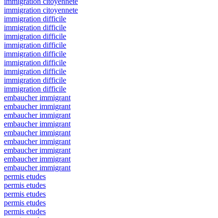
immigration citoyennete
immigration citoyennete
immigration difficile
immigration difficile
immigration difficile
immigration difficile
immigration difficile
immigration difficile
immigration difficile
immigration difficile
immigration difficile
embaucher immigrant
embaucher immigrant
embaucher immigrant
embaucher immigrant
embaucher immigrant
embaucher immigrant
embaucher immigrant
embaucher immigrant
embaucher immigrant
permis etudes
permis etudes
permis etudes
permis etudes
permis etudes