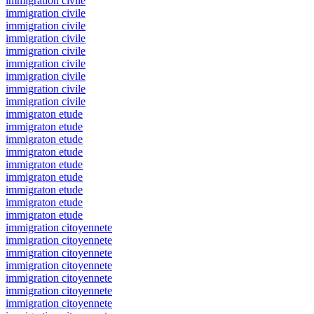
immigration civile
immigration civile
immigration civile
immigration civile
immigration civile
immigration civile
immigration civile
immigration civile
immigration civile
immigraton etude
immigraton etude
immigraton etude
immigraton etude
immigraton etude
immigraton etude
immigraton etude
immigraton etude
immigraton etude
immigration citoyennete
immigration citoyennete
immigration citoyennete
immigration citoyennete
immigration citoyennete
immigration citoyennete
immigration citoyennete