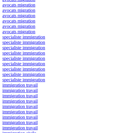
avocats migration
avocats migration
avocats migration
avocats migration
avocats migration
avocats migration
specialiste immigration
specialiste immigration
specialiste immigration
specialiste immigration
specialiste immigration
specialiste immigration
specialiste immigration
specialiste immigration
specialiste immigration
immigration travail
immigration travail
immigration travail
immigration travail
immigration travail
immigration travail
immigration travail
immigration travail
immigration travail