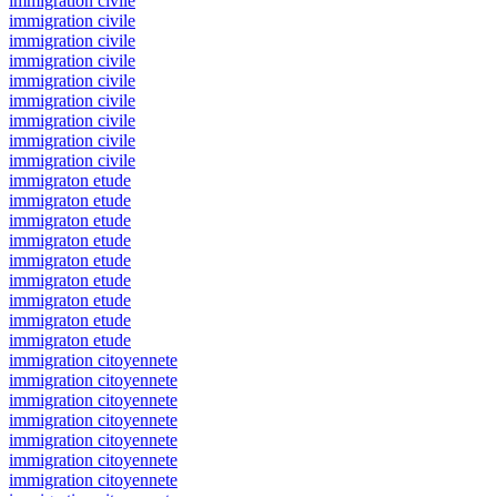
immigration civile
immigration civile
immigration civile
immigration civile
immigration civile
immigration civile
immigration civile
immigration civile
immigration civile
immigraton etude
immigraton etude
immigraton etude
immigraton etude
immigraton etude
immigraton etude
immigraton etude
immigraton etude
immigraton etude
immigration citoyennete
immigration citoyennete
immigration citoyennete
immigration citoyennete
immigration citoyennete
immigration citoyennete
immigration citoyennete