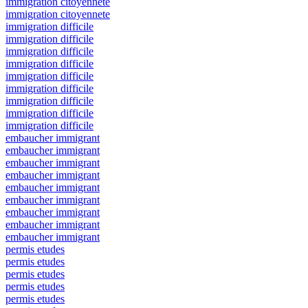
immigration citoyennete
immigration citoyennete
immigration difficile
immigration difficile
immigration difficile
immigration difficile
immigration difficile
immigration difficile
immigration difficile
immigration difficile
immigration difficile
embaucher immigrant
embaucher immigrant
embaucher immigrant
embaucher immigrant
embaucher immigrant
embaucher immigrant
embaucher immigrant
embaucher immigrant
embaucher immigrant
permis etudes
permis etudes
permis etudes
permis etudes
permis etudes