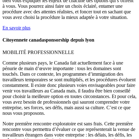
bien vous expliquer les enjeux de chacune des options qui s’offrent
à vous. Vous pourrez ainsi faire un choix éclairé, entamer une
procédure avec des attentes réalistes, et foncer tout en sachant que
vous avez choisi la procédure la mieux adaptée à votre situation.
En savoir plus
Citoyennete canadasponsorship depuis lyon
MOBILITÉ PROFESSIONNELLE
Comme plusieurs pays, le Canada fait actuellement face à une
pénurie de main d’œuvre importante : tous les domaines sont
touchés. Dans ce contexte, les programmes d’immigration des
travailleurs temporaires se sont multipliés, et les procédures évoluent
constamment. Il existe donc plusieurs voies envisageables pour faire
venir vos travailleurs au Canada mais, il faudra être bien conseillé
pour choisir la meilleure option en toutes circonstances. Et pour cela,
vous avez besoin de professionnels qui sauront comprendre votre
entreprise, ses forces, ses défis, mais aussi sa culture. C’est ce que
nous vous proposons.
Notre première rencontre exploratoire est sans frais. Cette première
rencontre vous permettra d’évaluer ce que représenterait la venue de
travailleurs étrangers dans votre entreprise : les délais, les défis, les