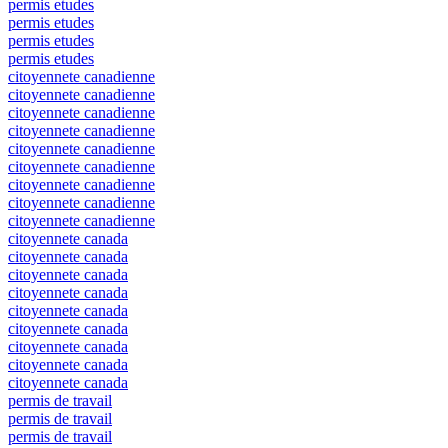
permis etudes
permis etudes
permis etudes
permis etudes
citoyennete canadienne
citoyennete canadienne
citoyennete canadienne
citoyennete canadienne
citoyennete canadienne
citoyennete canadienne
citoyennete canadienne
citoyennete canadienne
citoyennete canadienne
citoyennete canada
citoyennete canada
citoyennete canada
citoyennete canada
citoyennete canada
citoyennete canada
citoyennete canada
citoyennete canada
citoyennete canada
permis de travail
permis de travail
permis de travail