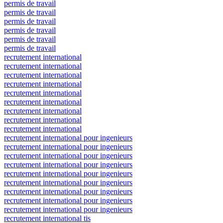
permis de travail
permis de travail
permis de travail
permis de travail
permis de travail
permis de travail
recrutement international
recrutement international
recrutement international
recrutement international
recrutement international
recrutement international
recrutement international
recrutement international
recrutement international
recrutement international pour ingenieurs
recrutement international pour ingenieurs
recrutement international pour ingenieurs
recrutement international pour ingenieurs
recrutement international pour ingenieurs
recrutement international pour ingenieurs
recrutement international pour ingenieurs
recrutement international pour ingenieurs
recrutement international pour ingenieurs
recrutement international tis