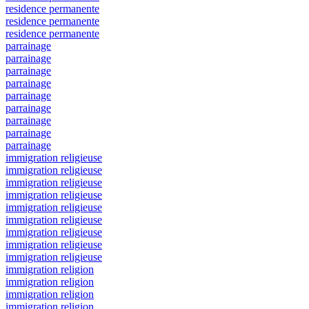
residence permanente
residence permanente
residence permanente
parrainage
parrainage
parrainage
parrainage
parrainage
parrainage
parrainage
parrainage
parrainage
immigration religieuse
immigration religieuse
immigration religieuse
immigration religieuse
immigration religieuse
immigration religieuse
immigration religieuse
immigration religieuse
immigration religieuse
immigration religion
immigration religion
immigration religion
immigration religion