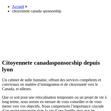
Accueil
citoyennete canada sponsorship
Citoyennete canadasponsorship depuis
lyon
Un cabinet de taille humaine, offrant des services compétents et
conviviaux en matière d’immigration et de citoyenneté vers le
Canada, et ailleurs.
Que ce soit pour une relocalisation temporaire ou un projet de vie à
long terme, nous serons en mesure de vous conseiller et de vous
mener vers vos objectifs. Nous comprenons l’importance cruciale
d’un projet migratoire dans la vie d’une famille ainsi que les