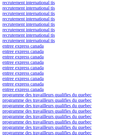
recrutement international tis
recrutement international tis
recrutement international tis
recrutement international tis
recrutement international tis
recrutement international tis
recrutement international tis
recrutement international tis
entree express canada
entree express canada
entree express canada
entree express canada
entree express canada
entree express canada
entree express canada
entree express canada
entree express canada
programme des travailleurs qualifies du quebec
programme des travailleurs qualifies du quebec
programme des travailleurs qualifies du quebec
programme des travailleurs qualifies du quebec
programme des travailleurs qualifies du quebec
programme des travailleurs qualifies du quebec
programme des travailleurs qualifies du quebec
programme des travailleurs qualifies du quebec