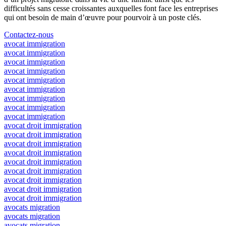
difficultés sans cesse croissantes auxquelles font face les entreprises
qui ont besoin de main d’œuvre pour pourvoir à un poste clés.
Contactez-nous
avocat immigration
avocat immigration
avocat immigration
avocat immigration
avocat immigration
avocat immigration
avocat immigration
avocat immigration
avocat immigration
avocat droit immigration
avocat droit immigration
avocat droit immigration
avocat droit immigration
avocat droit immigration
avocat droit immigration
avocat droit immigration
avocat droit immigration
avocat droit immigration
avocats migration
avocats migration
avocats migration