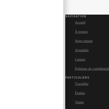
NAVIGATION
Accueil
À propos
Notre équipe
Actualités
Contact
Politique de confidential
PARTICULIERS
Travailler
Étudier
Visiter