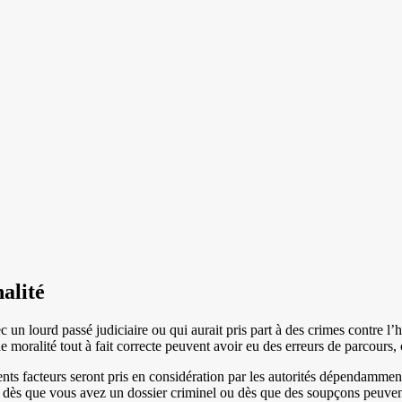
alité
c un lourd passé judiciaire ou qui aurait pris part à des crimes contre l
de moralité tout à fait correcte peuvent avoir eu des erreurs de parcours
rents facteurs seront pris en considération par les autorités dépendamme
e dès que vous avez un dossier criminel ou dès que des soupçons peuvent 