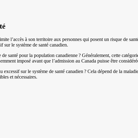
té
ite l’accès à son territoire aux personnes qui posent un risque de sant
if sur le système de santé canadien.
e de santé pour la population canadienne ? Généralement, cette catégorie
quemment imposé avant que l’admission au Canada puisse être considéré
u excessif sur le système de santé canadien ? Cela dépend de la maladie 
bles et nécessaires.