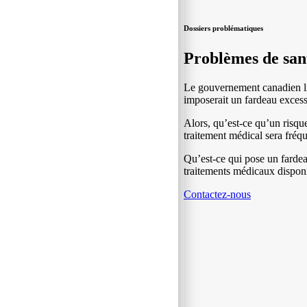
Dossiers problématiques
Problèmes de san
Le gouvernement canadien lim
imposerait un fardeau excess
Alors, qu’est-ce qu’un risqu
traitement médical sera fré
Qu’est-ce qui pose un fardea
traitements médicaux disponi
Contactez-nous