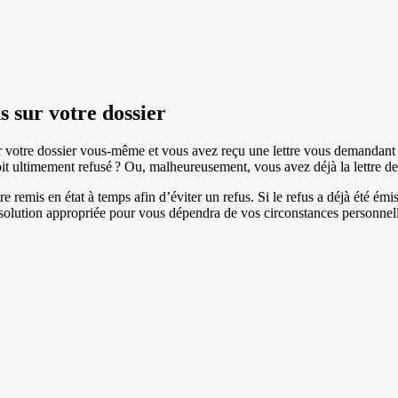
s sur votre dossier
 votre dossier vous-même et vous avez reçu une lettre vous demandant 
oit ultimement refusé ? Ou, malheureusement, vous avez déjà la lettre de
e remis en état à temps afin d’éviter un refus. Si le refus a déjà été ém
a solution appropriée pour vous dépendra de vos circonstances personnell