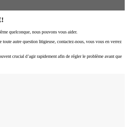
!
oblème quelconque, nous pouvons vous aider.
e toute autre question litigieuse, contactez-nous, vous vous en verrez
souvent crucial d’agir rapidement afin de régler le problème avant que