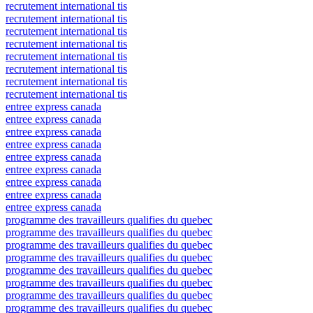
recrutement international tis
recrutement international tis
recrutement international tis
recrutement international tis
recrutement international tis
recrutement international tis
recrutement international tis
recrutement international tis
entree express canada
entree express canada
entree express canada
entree express canada
entree express canada
entree express canada
entree express canada
entree express canada
entree express canada
programme des travailleurs qualifies du quebec
programme des travailleurs qualifies du quebec
programme des travailleurs qualifies du quebec
programme des travailleurs qualifies du quebec
programme des travailleurs qualifies du quebec
programme des travailleurs qualifies du quebec
programme des travailleurs qualifies du quebec
programme des travailleurs qualifies du quebec