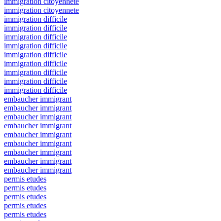
immigration citoyennete
immigration citoyennete
immigration difficile
immigration difficile
immigration difficile
immigration difficile
immigration difficile
immigration difficile
immigration difficile
immigration difficile
immigration difficile
embaucher immigrant
embaucher immigrant
embaucher immigrant
embaucher immigrant
embaucher immigrant
embaucher immigrant
embaucher immigrant
embaucher immigrant
embaucher immigrant
permis etudes
permis etudes
permis etudes
permis etudes
permis etudes