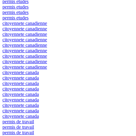
permis etudes
permis etudes
permis etudes
permis etudes
citoyennete canadienne
citoyennete canadienne
citoyennete canadienne
citoyennete canadienne
citoyennete canadienne
citoyennete canadienne
citoyennete canadienne
citoyennete canadienne
citoyennete canadienne
citoyennete canada
citoyennete canada
citoyennete canada
citoyennete canada
citoyennete canada
citoyennete canada
citoyennete canada
citoyennete canada
citoyennete canada
permis de travail
permis de travail
permis de travail