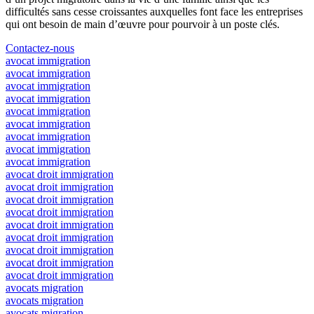
difficultés sans cesse croissantes auxquelles font face les entreprises
qui ont besoin de main d’œuvre pour pourvoir à un poste clés.
Contactez-nous
avocat immigration
avocat immigration
avocat immigration
avocat immigration
avocat immigration
avocat immigration
avocat immigration
avocat immigration
avocat immigration
avocat droit immigration
avocat droit immigration
avocat droit immigration
avocat droit immigration
avocat droit immigration
avocat droit immigration
avocat droit immigration
avocat droit immigration
avocat droit immigration
avocats migration
avocats migration
avocats migration