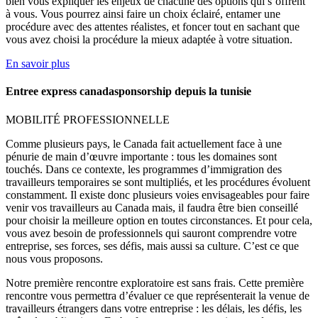
bien vous expliquer les enjeux de chacune des options qui s’offrent
à vous. Vous pourrez ainsi faire un choix éclairé, entamer une
procédure avec des attentes réalistes, et foncer tout en sachant que
vous avez choisi la procédure la mieux adaptée à votre situation.
En savoir plus
Entree express canadasponsorship depuis la tunisie
MOBILITÉ PROFESSIONNELLE
Comme plusieurs pays, le Canada fait actuellement face à une
pénurie de main d’œuvre importante : tous les domaines sont
touchés. Dans ce contexte, les programmes d’immigration des
travailleurs temporaires se sont multipliés, et les procédures évoluent
constamment. Il existe donc plusieurs voies envisageables pour faire
venir vos travailleurs au Canada mais, il faudra être bien conseillé
pour choisir la meilleure option en toutes circonstances. Et pour cela,
vous avez besoin de professionnels qui sauront comprendre votre
entreprise, ses forces, ses défis, mais aussi sa culture. C’est ce que
nous vous proposons.
Notre première rencontre exploratoire est sans frais. Cette première
rencontre vous permettra d’évaluer ce que représenterait la venue de
travailleurs étrangers dans votre entreprise : les délais, les défis, les