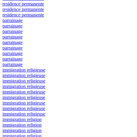
residence permanente
residence permanente
residence permanente
parrainage
parrainage
parrainage
parrainage
parrainage
parrainage
parrainage
parrainage
parrainage
immigration religieuse
immigration religieuse
immigration religieuse
immigration religieuse
immigration religieuse
immigration religieuse
immigration religieuse
immigration religieuse
immigration religieuse
immigration religion
immigration religion
immigration religion
immigration religion