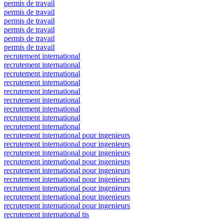
permis de travail
permis de travail
permis de travail
permis de travail
permis de travail
permis de travail
recrutement international
recrutement international
recrutement international
recrutement international
recrutement international
recrutement international
recrutement international
recrutement international
recrutement international
recrutement international pour ingenieurs
recrutement international pour ingenieurs
recrutement international pour ingenieurs
recrutement international pour ingenieurs
recrutement international pour ingenieurs
recrutement international pour ingenieurs
recrutement international pour ingenieurs
recrutement international pour ingenieurs
recrutement international pour ingenieurs
recrutement international tis