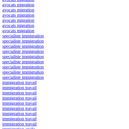
avocats migration
avocats migration
avocats migration
avocats migration
avocats migration
avocats migration
specialiste immigration
specialiste immigration
specialiste immigration
specialiste immigration
specialiste immigration
specialiste immigration
specialiste immigration
specialiste immigration
specialiste immigration
immigration travail
immigration travail
immigration travail
immigration travail
immigration travail
immigration travail
immigration travail
immigration travail
immigration travail