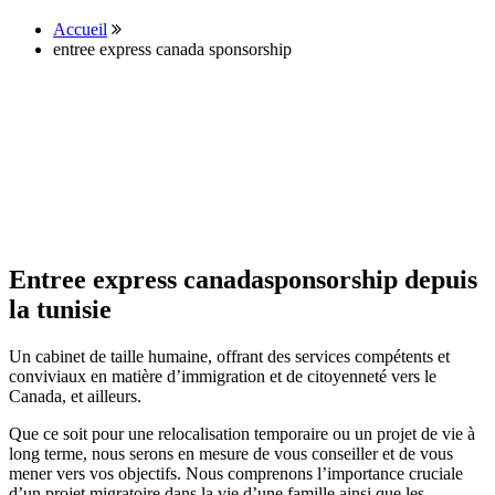
Accueil
entree express canada sponsorship
Entree express canadasponsorship depuis
la tunisie
Un cabinet de taille humaine, offrant des services compétents et
conviviaux en matière d’immigration et de citoyenneté vers le
Canada, et ailleurs.
Que ce soit pour une relocalisation temporaire ou un projet de vie à
long terme, nous serons en mesure de vous conseiller et de vous
mener vers vos objectifs. Nous comprenons l’importance cruciale
d’un projet migratoire dans la vie d’une famille ainsi que les