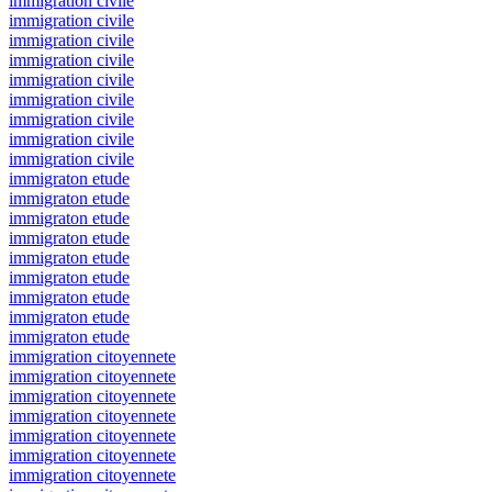
immigration civile
immigration civile
immigration civile
immigration civile
immigration civile
immigration civile
immigration civile
immigration civile
immigration civile
immigraton etude
immigraton etude
immigraton etude
immigraton etude
immigraton etude
immigraton etude
immigraton etude
immigraton etude
immigraton etude
immigration citoyennete
immigration citoyennete
immigration citoyennete
immigration citoyennete
immigration citoyennete
immigration citoyennete
immigration citoyennete