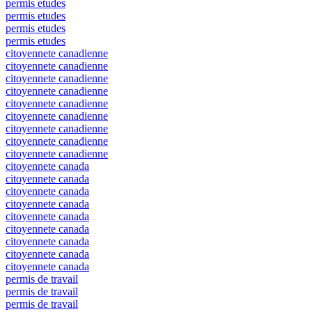
permis etudes
permis etudes
permis etudes
permis etudes
citoyennete canadienne
citoyennete canadienne
citoyennete canadienne
citoyennete canadienne
citoyennete canadienne
citoyennete canadienne
citoyennete canadienne
citoyennete canadienne
citoyennete canadienne
citoyennete canada
citoyennete canada
citoyennete canada
citoyennete canada
citoyennete canada
citoyennete canada
citoyennete canada
citoyennete canada
citoyennete canada
permis de travail
permis de travail
permis de travail