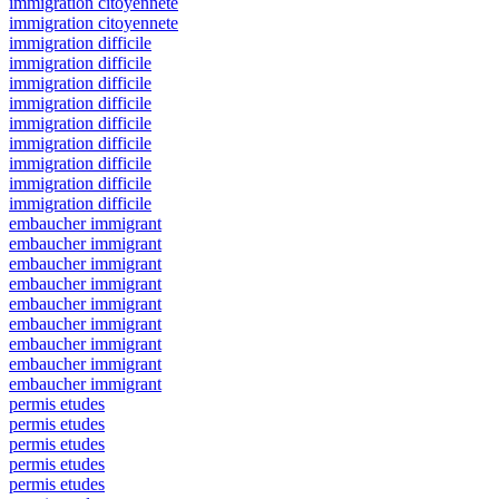
immigration citoyennete
immigration citoyennete
immigration difficile
immigration difficile
immigration difficile
immigration difficile
immigration difficile
immigration difficile
immigration difficile
immigration difficile
immigration difficile
embaucher immigrant
embaucher immigrant
embaucher immigrant
embaucher immigrant
embaucher immigrant
embaucher immigrant
embaucher immigrant
embaucher immigrant
embaucher immigrant
permis etudes
permis etudes
permis etudes
permis etudes
permis etudes