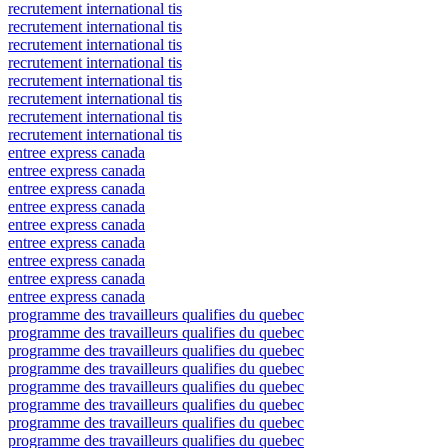
recrutement international tis
recrutement international tis
recrutement international tis
recrutement international tis
recrutement international tis
recrutement international tis
recrutement international tis
recrutement international tis
entree express canada
entree express canada
entree express canada
entree express canada
entree express canada
entree express canada
entree express canada
entree express canada
entree express canada
programme des travailleurs qualifies du quebec
programme des travailleurs qualifies du quebec
programme des travailleurs qualifies du quebec
programme des travailleurs qualifies du quebec
programme des travailleurs qualifies du quebec
programme des travailleurs qualifies du quebec
programme des travailleurs qualifies du quebec
programme des travailleurs qualifies du quebec