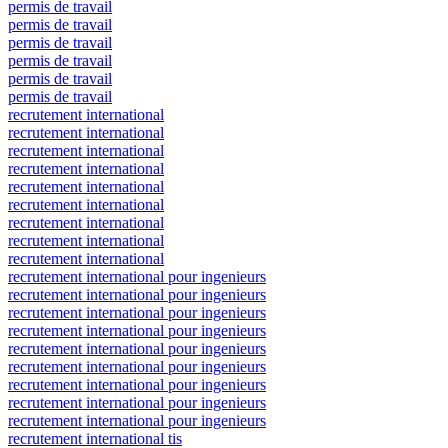
permis de travail
permis de travail
permis de travail
permis de travail
permis de travail
permis de travail
recrutement international
recrutement international
recrutement international
recrutement international
recrutement international
recrutement international
recrutement international
recrutement international
recrutement international
recrutement international pour ingenieurs
recrutement international pour ingenieurs
recrutement international pour ingenieurs
recrutement international pour ingenieurs
recrutement international pour ingenieurs
recrutement international pour ingenieurs
recrutement international pour ingenieurs
recrutement international pour ingenieurs
recrutement international pour ingenieurs
recrutement international tis