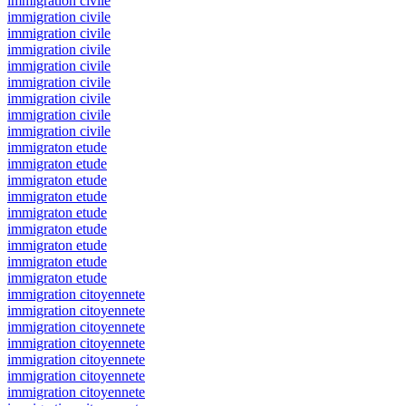
immigration civile
immigration civile
immigration civile
immigration civile
immigration civile
immigration civile
immigration civile
immigration civile
immigration civile
immigraton etude
immigraton etude
immigraton etude
immigraton etude
immigraton etude
immigraton etude
immigraton etude
immigraton etude
immigraton etude
immigration citoyennete
immigration citoyennete
immigration citoyennete
immigration citoyennete
immigration citoyennete
immigration citoyennete
immigration citoyennete