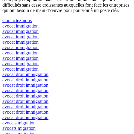
difficultés sans cesse croissantes auxquelles font face les entreprises
qui ont besoin de main d’œuvre pour pourvoir à un poste clés.
Contactez-nous
avocat immigration
avocat immigration
avocat immigration
avocat immigration
avocat immigration
avocat immigration
avocat immigration
avocat immigration
avocat immigration
avocat droit immigration
avocat droit immigration
avocat droit immigration
avocat droit immigration
avocat droit immigration
avocat droit immigration
avocat droit immigration
avocat droit immigration
avocat droit immigration
avocats migration
avocats migration
avocats migration