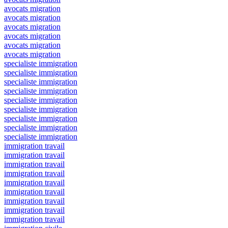
avocats migration
avocats migration
avocats migration
avocats migration
avocats migration
avocats migration
specialiste immigration
specialiste immigration
specialiste immigration
specialiste immigration
specialiste immigration
specialiste immigration
specialiste immigration
specialiste immigration
specialiste immigration
immigration travail
immigration travail
immigration travail
immigration travail
immigration travail
immigration travail
immigration travail
immigration travail
immigration travail