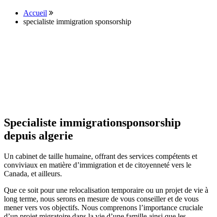
Accueil
specialiste immigration sponsorship
Specialiste immigrationsponsorship
depuis algerie
Un cabinet de taille humaine, offrant des services compétents et
conviviaux en matière d’immigration et de citoyenneté vers le
Canada, et ailleurs.
Que ce soit pour une relocalisation temporaire ou un projet de vie à
long terme, nous serons en mesure de vous conseiller et de vous
mener vers vos objectifs. Nous comprenons l’importance cruciale
d’un projet migratoire dans la vie d’une famille ainsi que les