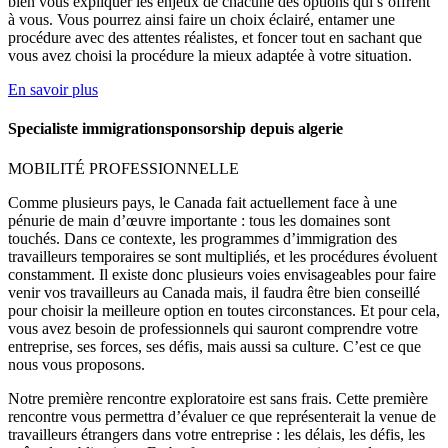
bien vous expliquer les enjeux de chacune des options qui s’offrent
à vous. Vous pourrez ainsi faire un choix éclairé, entamer une
procédure avec des attentes réalistes, et foncer tout en sachant que
vous avez choisi la procédure la mieux adaptée à votre situation.
En savoir plus
Specialiste immigrationsponsorship depuis algerie
MOBILITÉ PROFESSIONNELLE
Comme plusieurs pays, le Canada fait actuellement face à une
pénurie de main d’œuvre importante : tous les domaines sont
touchés. Dans ce contexte, les programmes d’immigration des
travailleurs temporaires se sont multipliés, et les procédures évoluent
constamment. Il existe donc plusieurs voies envisageables pour faire
venir vos travailleurs au Canada mais, il faudra être bien conseillé
pour choisir la meilleure option en toutes circonstances. Et pour cela,
vous avez besoin de professionnels qui sauront comprendre votre
entreprise, ses forces, ses défis, mais aussi sa culture. C’est ce que
nous vous proposons.
Notre première rencontre exploratoire est sans frais. Cette première
rencontre vous permettra d’évaluer ce que représenterait la venue de
travailleurs étrangers dans votre entreprise : les délais, les défis, les