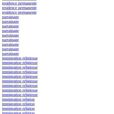
residence permanente
residence permanente
residence permanente
parrainage
parrainage
parrainage
parrainage
parrainage
parrainage
parrainage
parrainage
parrainage
immigration religieuse
immigration religieuse
immigration religieuse
immigration religieuse
immigration religieuse
immigration religieuse
immigration religieuse
immigration religieuse
immigration religieuse
immigration religion
immigration religion
immigration religion
immigration religion