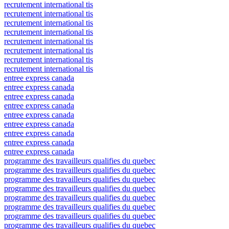
recrutement international tis
recrutement international tis
recrutement international tis
recrutement international tis
recrutement international tis
recrutement international tis
recrutement international tis
recrutement international tis
entree express canada
entree express canada
entree express canada
entree express canada
entree express canada
entree express canada
entree express canada
entree express canada
entree express canada
programme des travailleurs qualifies du quebec
programme des travailleurs qualifies du quebec
programme des travailleurs qualifies du quebec
programme des travailleurs qualifies du quebec
programme des travailleurs qualifies du quebec
programme des travailleurs qualifies du quebec
programme des travailleurs qualifies du quebec
programme des travailleurs qualifies du quebec