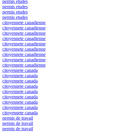
permis etudes
permis etudes
permis etudes
permis etudes
citoyennete canadienne
citoyennete canadienne
citoyennete canadienne
citoyennete canadienne
citoyennete canadienne
citoyennete canadienne
citoyennete canadienne
citoyennete canadienne
citoyennete canadienne
citoyennete canada
citoyennete canada
citoyennete canada
citoyennete canada
citoyennete canada
citoyennete canada
citoyennete canada
citoyennete canada
citoyennete canada
permis de travail
permis de travail
permis de travail