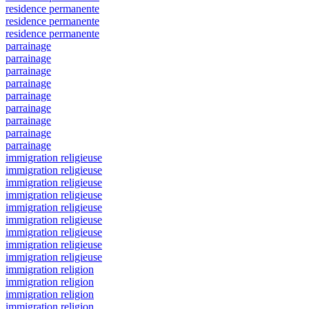
residence permanente
residence permanente
residence permanente
parrainage
parrainage
parrainage
parrainage
parrainage
parrainage
parrainage
parrainage
parrainage
immigration religieuse
immigration religieuse
immigration religieuse
immigration religieuse
immigration religieuse
immigration religieuse
immigration religieuse
immigration religieuse
immigration religieuse
immigration religion
immigration religion
immigration religion
immigration religion