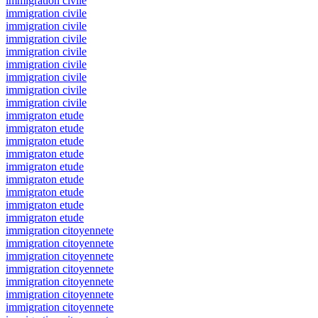
immigration civile
immigration civile
immigration civile
immigration civile
immigration civile
immigration civile
immigration civile
immigration civile
immigration civile
immigraton etude
immigraton etude
immigraton etude
immigraton etude
immigraton etude
immigraton etude
immigraton etude
immigraton etude
immigraton etude
immigration citoyennete
immigration citoyennete
immigration citoyennete
immigration citoyennete
immigration citoyennete
immigration citoyennete
immigration citoyennete