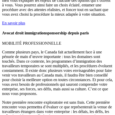
bien vous expliquer les enjeux de chacune des options qui s’offrent
à vous. Vous pourrez ainsi faire un choix éclairé, entamer une
procédure avec des attentes réalistes, et foncer tout en sachant que
vous avez choisi la procédure la mieux adaptée à votre situation.
En savoir plus
Avocat droit immigrationsponsorship depuis paris
MOBILITÉ PROFESSIONNELLE
Comme plusieurs pays, le Canada fait actuellement face à une
pénurie de main d’œuvre importante : tous les domaines sont
touchés. Dans ce contexte, les programmes d’immigration des
travailleurs temporaires se sont multipliés, et les procédures évoluent
constamment. Il existe donc plusieurs voies envisageables pour faire
venir vos travailleurs au Canada mais, il faudra être bien conseillé
pour choisir la meilleure option en toutes circonstances. Et pour cela,
vous avez besoin de professionnels qui sauront comprendre votre
entreprise, ses forces, ses défis, mais aussi sa culture. C’est ce que
nous vous proposons.
Notre première rencontre exploratoire est sans frais. Cette première
rencontre vous permettra d’évaluer ce que représenterait la venue de
travailleurs étrangers dans votre entreprise : les délais, les défis, les