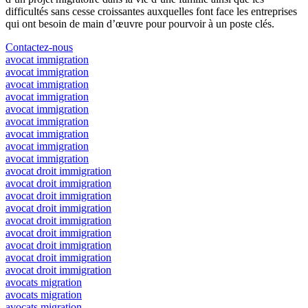
difficultés sans cesse croissantes auxquelles font face les entreprises
qui ont besoin de main d’œuvre pour pourvoir à un poste clés.
Contactez-nous
avocat immigration
avocat immigration
avocat immigration
avocat immigration
avocat immigration
avocat immigration
avocat immigration
avocat immigration
avocat immigration
avocat droit immigration
avocat droit immigration
avocat droit immigration
avocat droit immigration
avocat droit immigration
avocat droit immigration
avocat droit immigration
avocat droit immigration
avocat droit immigration
avocats migration
avocats migration
avocats migration