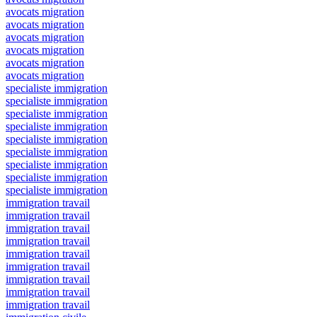
avocats migration
avocats migration
avocats migration
avocats migration
avocats migration
avocats migration
specialiste immigration
specialiste immigration
specialiste immigration
specialiste immigration
specialiste immigration
specialiste immigration
specialiste immigration
specialiste immigration
specialiste immigration
immigration travail
immigration travail
immigration travail
immigration travail
immigration travail
immigration travail
immigration travail
immigration travail
immigration travail