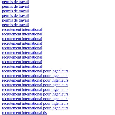
permis de travail
permis de travail
permis de travail
permis de travail
permis de travail
permis de travail
recrutement international
recrutement international
recrutement international
recrutement international
recrutement international
recrutement international
recrutement international
recrutement international
recrutement international
recrutement international pour ingenieurs
recrutement international pour ingenieurs
recrutement international pour ingenieurs
recrutement international pour ingenieurs
recrutement international pour ingenieurs
recrutement international pour ingenieurs
recrutement international pour ingenieurs
recrutement international pour ingenieurs
recrutement international pour ingenieurs
recrutement international tis