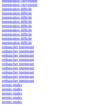
immigration citoyennete
immigration citoyennete
immigration difficile
immigration difficile
immigration difficile
immigration difficile
immigration difficile
immigration difficile
immigration difficile
immigration difficile
immigration difficile
embaucher immigrant
embaucher immigrant
embaucher immigrant
embaucher immigrant
embaucher immigrant
embaucher immigrant
embaucher immigrant
embaucher immigrant
embaucher immigrant
permis etudes
permis etudes
permis etudes
permis etudes
permis etudes