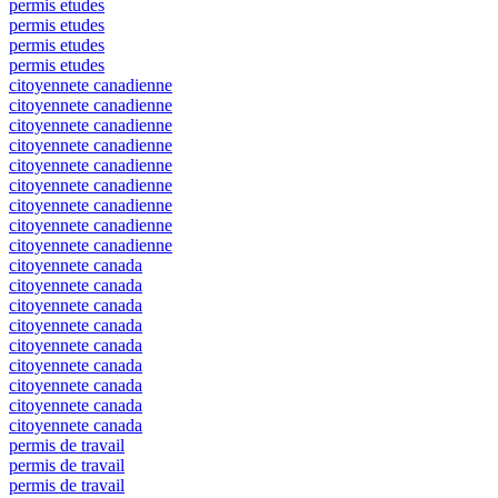
permis etudes
permis etudes
permis etudes
permis etudes
citoyennete canadienne
citoyennete canadienne
citoyennete canadienne
citoyennete canadienne
citoyennete canadienne
citoyennete canadienne
citoyennete canadienne
citoyennete canadienne
citoyennete canadienne
citoyennete canada
citoyennete canada
citoyennete canada
citoyennete canada
citoyennete canada
citoyennete canada
citoyennete canada
citoyennete canada
citoyennete canada
permis de travail
permis de travail
permis de travail