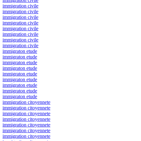
immigration civile
immigration civile
immigration civile
immigration civile
immigration civile
immigration civile
immigration civile
immigration civile
immigration civile
immigraton etude
immigraton etude
immigraton etude
immigraton etude
immigraton etude
immigraton etude
immigraton etude
immigraton etude
immigraton etude
immigration citoyennete
immigration citoyennete
immigration citoyennete
immigration citoyennete
immigration citoyennete
immigration citoyennete
immigration citoyennete