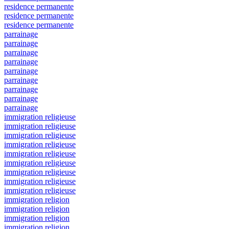
residence permanente
residence permanente
residence permanente
parrainage
parrainage
parrainage
parrainage
parrainage
parrainage
parrainage
parrainage
parrainage
immigration religieuse
immigration religieuse
immigration religieuse
immigration religieuse
immigration religieuse
immigration religieuse
immigration religieuse
immigration religieuse
immigration religieuse
immigration religion
immigration religion
immigration religion
immigration religion