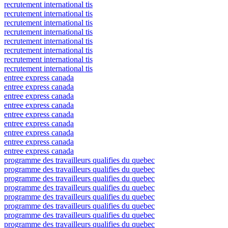
recrutement international tis
recrutement international tis
recrutement international tis
recrutement international tis
recrutement international tis
recrutement international tis
recrutement international tis
recrutement international tis
entree express canada
entree express canada
entree express canada
entree express canada
entree express canada
entree express canada
entree express canada
entree express canada
entree express canada
programme des travailleurs qualifies du quebec
programme des travailleurs qualifies du quebec
programme des travailleurs qualifies du quebec
programme des travailleurs qualifies du quebec
programme des travailleurs qualifies du quebec
programme des travailleurs qualifies du quebec
programme des travailleurs qualifies du quebec
programme des travailleurs qualifies du quebec