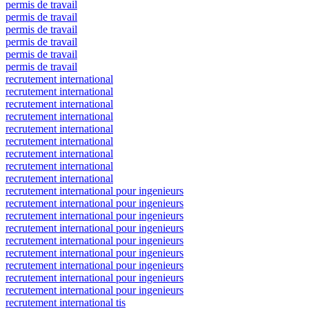
permis de travail
permis de travail
permis de travail
permis de travail
permis de travail
permis de travail
recrutement international
recrutement international
recrutement international
recrutement international
recrutement international
recrutement international
recrutement international
recrutement international
recrutement international
recrutement international pour ingenieurs
recrutement international pour ingenieurs
recrutement international pour ingenieurs
recrutement international pour ingenieurs
recrutement international pour ingenieurs
recrutement international pour ingenieurs
recrutement international pour ingenieurs
recrutement international pour ingenieurs
recrutement international pour ingenieurs
recrutement international tis