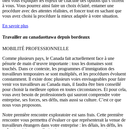
bien vous expliquer les enjeux de chacune des options qui s’offrent
à vous. Vous pourrez ainsi faire un choix éclairé, entamer une
procédure avec des attentes réalistes, et foncer tout en sachant que
vous avez choisi la procédure la mieux adaptée à votre situation.
En savoir plus
Travailler au canadaottawa depuis bordeaux
MOBILITÉ PROFESSIONNELLE
Comme plusieurs pays, le Canada fait actuellement face à une
pénurie de main d’œuvre importante : tous les domaines sont
touchés. Dans ce contexte, les programmes d’immigration des
travailleurs temporaires se sont multipliés, et les procédures évoluent
constamment. Il existe donc plusieurs voies envisageables pour faire
venir vos travailleurs au Canada mais, il faudra être bien conseillé
pour choisir la meilleure option en toutes circonstances. Et pour cela,
vous avez besoin de professionnels qui sauront comprendre votre
entreprise, ses forces, ses défis, mais aussi sa culture. C’est ce que
nous vous proposons.
Notre première rencontre exploratoire est sans frais. Cette première
rencontre vous permettra d’évaluer ce que représenterait la venue de
travailleurs étrangers dans votre entreprise : les délais, les défis, les