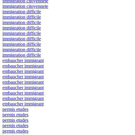
immigration citoyennete
immigration citoyennete
immigration difficile
immigration difficile
immigration difficile
immigration difficile
immigration difficile
immigration difficile
immigration difficile
immigration difficile
immigration difficile
embaucher immigrant
embaucher immigrant
embaucher immigrant
embaucher immigrant
embaucher immigrant
embaucher immigrant
embaucher immigrant
embaucher immigrant
embaucher immigrant
permis etudes
permis etudes
permis etudes
permis etudes
permis etudes