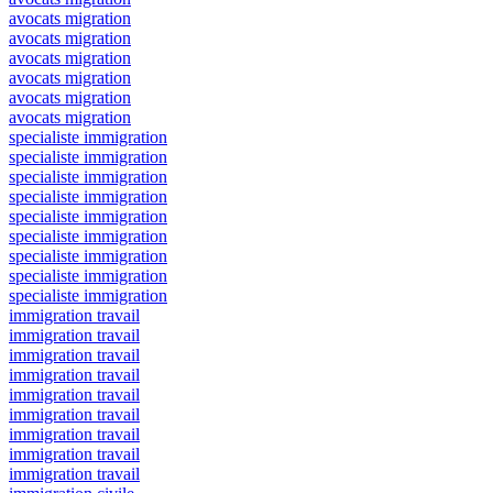
avocats migration
avocats migration
avocats migration
avocats migration
avocats migration
avocats migration
specialiste immigration
specialiste immigration
specialiste immigration
specialiste immigration
specialiste immigration
specialiste immigration
specialiste immigration
specialiste immigration
specialiste immigration
immigration travail
immigration travail
immigration travail
immigration travail
immigration travail
immigration travail
immigration travail
immigration travail
immigration travail