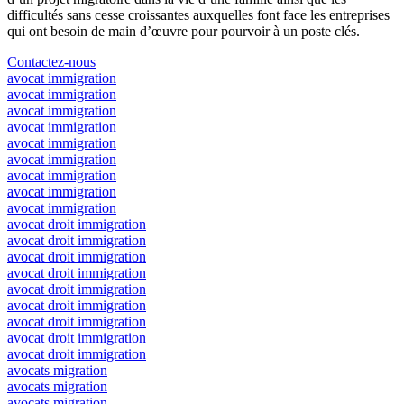
difficultés sans cesse croissantes auxquelles font face les entreprises
qui ont besoin de main d’œuvre pour pourvoir à un poste clés.
Contactez-nous
avocat immigration
avocat immigration
avocat immigration
avocat immigration
avocat immigration
avocat immigration
avocat immigration
avocat immigration
avocat immigration
avocat droit immigration
avocat droit immigration
avocat droit immigration
avocat droit immigration
avocat droit immigration
avocat droit immigration
avocat droit immigration
avocat droit immigration
avocat droit immigration
avocats migration
avocats migration
avocats migration