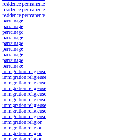
residence permanente
residence permanente
residence permanente
parrainage
parrainage
parrainage
parrainage
parrainage
parrainage
parrainage
parrainage
parrainage
immigration religieuse
immigration religieuse
immigration religieuse
immigration religieuse
immigration religieuse
immigration religieuse
immigration religieuse
immigration religieuse
immigration religieuse
immigration religion
immigration religion
immigration religion
immigration religion