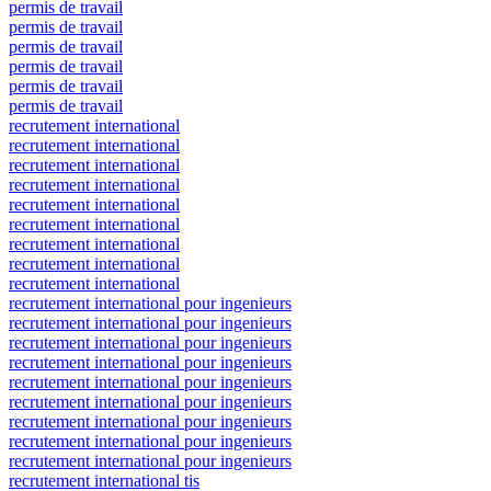
permis de travail
permis de travail
permis de travail
permis de travail
permis de travail
permis de travail
recrutement international
recrutement international
recrutement international
recrutement international
recrutement international
recrutement international
recrutement international
recrutement international
recrutement international
recrutement international pour ingenieurs
recrutement international pour ingenieurs
recrutement international pour ingenieurs
recrutement international pour ingenieurs
recrutement international pour ingenieurs
recrutement international pour ingenieurs
recrutement international pour ingenieurs
recrutement international pour ingenieurs
recrutement international pour ingenieurs
recrutement international tis