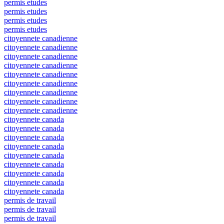
permis etudes
permis etudes
permis etudes
permis etudes
citoyennete canadienne
citoyennete canadienne
citoyennete canadienne
citoyennete canadienne
citoyennete canadienne
citoyennete canadienne
citoyennete canadienne
citoyennete canadienne
citoyennete canadienne
citoyennete canada
citoyennete canada
citoyennete canada
citoyennete canada
citoyennete canada
citoyennete canada
citoyennete canada
citoyennete canada
citoyennete canada
permis de travail
permis de travail
permis de travail