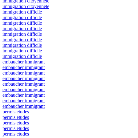
immigration citoyennete
immigration citoyennete
immigration difficile
immigration difficile
immigration difficile
immigration difficile
immigration difficile
immigration difficile
immigration difficile
immigration difficile
immigration difficile
embaucher immigrant
embaucher immigrant
embaucher immigrant
embaucher immigrant
embaucher immigrant
embaucher immigrant
embaucher immigrant
embaucher immigrant
embaucher immigrant
permis etudes
permis etudes
permis etudes
permis etudes
permis etudes