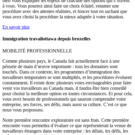
bien vous expliquer les enjeux de chacune des options qui s’offrent
à vous. Vous pourrez ainsi faire un choix éclairé, entamer une
procédure avec des attentes réalistes, et foncer tout en sachant que
vous avez choisi la procédure la mieux adaptée à votre situation.
En savoir plus
Immigration travailottawa depuis bruxelles
MOBILITÉ PROFESSIONNELLE
Comme plusieurs pays, le Canada fait actuellement face à une
pénurie de main d’œuvre importante : tous les domaines sont
touchés. Dans ce contexte, les programmes d’immigration des
travailleurs temporaires se sont multipliés, et les procédures évoluent
constamment. Il existe donc plusieurs voies envisageables pour faire
venir vos travailleurs au Canada mais, il faudra être bien conseillé
pour choisir la meilleure option en toutes circonstances. Et pour cela,
vous avez besoin de professionnels qui sauront comprendre votre
entreprise, ses forces, ses défis, mais aussi sa culture. C’est ce que
nous vous proposons.
Notre première rencontre exploratoire est sans frais. Cette première
rencontre vous permettra d’évaluer ce que représenterait la venue de
travailleurs étrangers dans votre entreprise : les délais, les défis, les