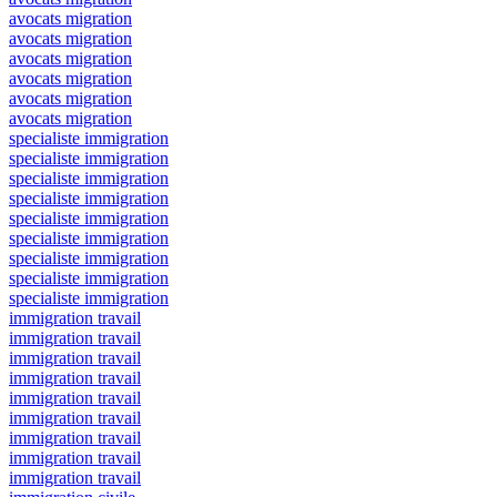
avocats migration
avocats migration
avocats migration
avocats migration
avocats migration
avocats migration
specialiste immigration
specialiste immigration
specialiste immigration
specialiste immigration
specialiste immigration
specialiste immigration
specialiste immigration
specialiste immigration
specialiste immigration
immigration travail
immigration travail
immigration travail
immigration travail
immigration travail
immigration travail
immigration travail
immigration travail
immigration travail