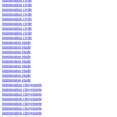
immigration civile
immigration civile
immigration civile
immigration civile
immigration civile
immigration civile
immigration civile
immigration civile
immigration civile
immigraton etude
immigraton etude
immigraton etude
immigraton etude
immigraton etude
immigraton etude
immigraton etude
immigraton etude
immigraton etude
immigration citoyennete
immigration citoyennete
immigration citoyennete
immigration citoyennete
immigration citoyennete
immigration citoyennete
immigration citoyennete