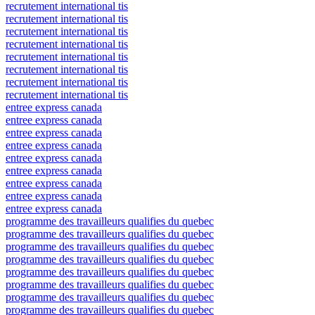
recrutement international tis
recrutement international tis
recrutement international tis
recrutement international tis
recrutement international tis
recrutement international tis
recrutement international tis
recrutement international tis
entree express canada
entree express canada
entree express canada
entree express canada
entree express canada
entree express canada
entree express canada
entree express canada
entree express canada
programme des travailleurs qualifies du quebec
programme des travailleurs qualifies du quebec
programme des travailleurs qualifies du quebec
programme des travailleurs qualifies du quebec
programme des travailleurs qualifies du quebec
programme des travailleurs qualifies du quebec
programme des travailleurs qualifies du quebec
programme des travailleurs qualifies du quebec