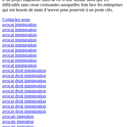
difficultés sans cesse croissantes auxquelles font face les entreprises
qui ont besoin de main d’œuvre pour pourvoir à un poste clés.
Contactez-nous
avocat immigration
avocat immigration
avocat immigration
avocat immigration
avocat immigration
avocat immigration
avocat immigration
avocat immigration
avocat immigration
avocat droit immigration
avocat droit immigration
avocat droit immigration
avocat droit immigration
avocat droit immigration
avocat droit immigration
avocat droit immigration
avocat droit immigration
avocat droit immigration
avocats migration
avocats migration
avocats migration