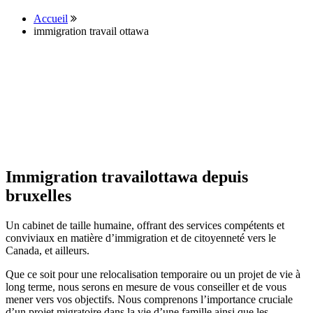
Accueil
immigration travail ottawa
Immigration travailottawa depuis
bruxelles
Un cabinet de taille humaine, offrant des services compétents et
conviviaux en matière d’immigration et de citoyenneté vers le
Canada, et ailleurs.
Que ce soit pour une relocalisation temporaire ou un projet de vie à
long terme, nous serons en mesure de vous conseiller et de vous
mener vers vos objectifs. Nous comprenons l’importance cruciale
d’un projet migratoire dans la vie d’une famille ainsi que les