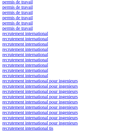
permis de travail
permis de travail
permis de travail
permis de travail
permis de travail
permis de travail
recrutement international
recrutement international
recrutement international
recrutement international
recrutement international
recrutement international
recrutement international
recrutement international
recrutement international
recrutement international pour ingenieurs
recrutement international pour ingenieurs
recrutement international pour ingenieurs
recrutement international pour ingenieurs
recrutement international pour ingenieurs
recrutement international pour ingenieurs
recrutement international pour ingenieurs
recrutement international pour ingenieurs
recrutement international pour ingenieurs
recrutement international tis