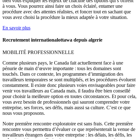
bien vous expliquer les enjeux de chacune des options qui s’offrent
à vous. Vous pourrez ainsi faire un choix éclairé, entamer une
procédure avec des attentes réalistes, et foncer tout en sachant que
vous avez choisi la procédure la mieux adaptée à votre situation.
En savoir plus
Recrutement internationalottawa depuis algerie
MOBILITÉ PROFESSIONNELLE
Comme plusieurs pays, le Canada fait actuellement face à une
pénurie de main d’œuvre importante : tous les domaines sont
touchés. Dans ce contexte, les programmes d’immigration des
travailleurs temporaires se sont multipliés, et les procédures évoluent
constamment. Il existe donc plusieurs voies envisageables pour faire
venir vos travailleurs au Canada mais, il faudra être bien conseillé
pour choisir la meilleure option en toutes circonstances. Et pour cela,
vous avez besoin de professionnels qui sauront comprendre votre
entreprise, ses forces, ses défis, mais aussi sa culture. C’est ce que
nous vous proposons.
Notre première rencontre exploratoire est sans frais. Cette première
rencontre vous permettra d’évaluer ce que représenterait la venue de
travailleurs étrangers dans votre entreprise : les délais, les défis, les