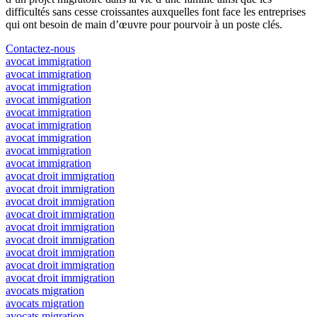
difficultés sans cesse croissantes auxquelles font face les entreprises
qui ont besoin de main d’œuvre pour pourvoir à un poste clés.
Contactez-nous
avocat immigration
avocat immigration
avocat immigration
avocat immigration
avocat immigration
avocat immigration
avocat immigration
avocat immigration
avocat immigration
avocat droit immigration
avocat droit immigration
avocat droit immigration
avocat droit immigration
avocat droit immigration
avocat droit immigration
avocat droit immigration
avocat droit immigration
avocat droit immigration
avocats migration
avocats migration
avocats migration