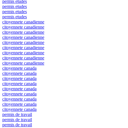
permis etudes
permis etudes
permis etudes
permis etudes
citoyennete canadienne
citoyennete canadienne
citoyennete canadienne
citoyennete canadienne
citoyennete canadienne
citoyennete canadienne
citoyennete canadienne
citoyennete canadienne
citoyennete canadienne
citoyennete canada
citoyennete canada
citoyennete canada
citoyennete canada
citoyennete canada
citoyennete canada
citoyennete canada
citoyennete canada
citoyennete canada
permis de travail
permis de travail
permis de travail