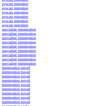
avocats migration
avocats migration
avocats migration
avocats migration
avocats migration
avocats migration
specialiste immigration
specialiste immigration
specialiste immigration
specialiste immigration
specialiste immigration
specialiste immigration
specialiste immigration
specialiste immigration
specialiste immigration
immigration travail
immigration travail
immigration travail
immigration travail
immigration travail
immigration travail
immigration travail
immigration travail
immigration travail