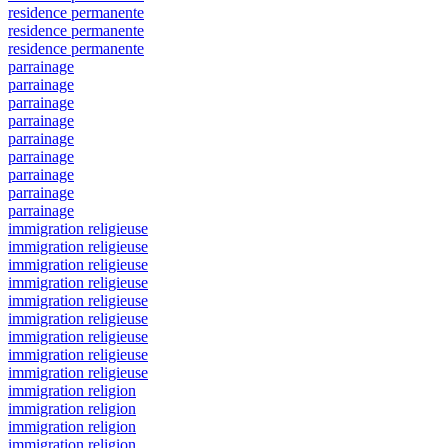
residence permanente
residence permanente
residence permanente
parrainage
parrainage
parrainage
parrainage
parrainage
parrainage
parrainage
parrainage
parrainage
immigration religieuse
immigration religieuse
immigration religieuse
immigration religieuse
immigration religieuse
immigration religieuse
immigration religieuse
immigration religieuse
immigration religieuse
immigration religion
immigration religion
immigration religion
immigration religion