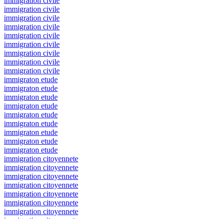
immigration civile
immigration civile
immigration civile
immigration civile
immigration civile
immigration civile
immigration civile
immigration civile
immigration civile
immigraton etude
immigraton etude
immigraton etude
immigraton etude
immigraton etude
immigraton etude
immigraton etude
immigraton etude
immigraton etude
immigration citoyennete
immigration citoyennete
immigration citoyennete
immigration citoyennete
immigration citoyennete
immigration citoyennete
immigration citoyennete