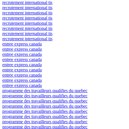
recrutement international tis
recrutement international tis
recrutement international tis
recrutement international tis
recrutement international tis
recrutement international tis
recrutement international tis
recrutement international tis
entree express canada
entree express canada
entree express canada
entree express canada
entree express canada
entree express canada
entree express canada
entree express canada
entree express canada
programme des travailleurs qualifies du quebec
programme des travailleurs qualifies du quebec
programme des travailleurs qualifies du quebec
programme des travailleurs qualifies du quebec
programme des travailleurs qualifies du quebec
programme des travailleurs qualifies du quebec
programme des travailleurs qualifies du quebec
programme des travailleurs qualifies du quebec