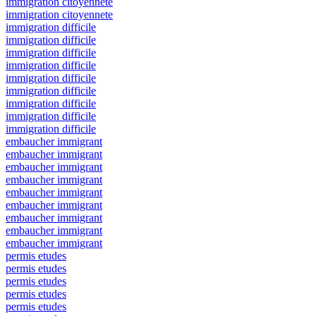
immigration citoyennete
immigration citoyennete
immigration difficile
immigration difficile
immigration difficile
immigration difficile
immigration difficile
immigration difficile
immigration difficile
immigration difficile
immigration difficile
embaucher immigrant
embaucher immigrant
embaucher immigrant
embaucher immigrant
embaucher immigrant
embaucher immigrant
embaucher immigrant
embaucher immigrant
embaucher immigrant
permis etudes
permis etudes
permis etudes
permis etudes
permis etudes