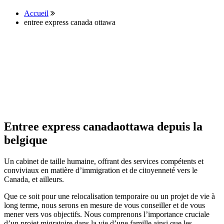
Accueil
entree express canada ottawa
Entree express canadaottawa depuis la
belgique
Un cabinet de taille humaine, offrant des services compétents et
conviviaux en matière d’immigration et de citoyenneté vers le
Canada, et ailleurs.
Que ce soit pour une relocalisation temporaire ou un projet de vie à
long terme, nous serons en mesure de vous conseiller et de vous
mener vers vos objectifs. Nous comprenons l’importance cruciale
d’un projet migratoire dans la vie d’une famille ainsi que les