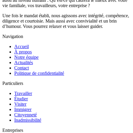
aussi au niveau humain : Qu’est-ce qui cadrera le mieux avec votre
vie familiale, vos travailleurs, votre entreprise ?
Une fois le mandat établi, nous agissons avec intégrité, compétence,
diligence et courtoisie. Mais aussi avec convivialité et un brin
d’humour. Vous pourrez relaxer et vous laisser guider.
Navigation
Accueil
À propos
Notre équipe
Actualités
Contact
Politique de confidentialité
Particuliers
Travailler
Étudier
Visiter
Immigrer
Citoyenneté
Inadmissibilité
Entreprises