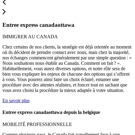
Entree express canadaottawa
IMMIGRER AU CANADA
Chez certains de nos clients, la stratégie est déjà orientée au moment
où ils décident de prendre contact avec nous, mais chez la majorité,
nos échanges commencent généralement par une simple question : «
Nous souhaitons nous établir au Canada. Comment on fait ? ».
Habituellement, vous aurez diverses options, et notre rôle sera de
bien vous expliquer les enjeux de chacune des options qui s’offrent
à vous. Vous pourrez ainsi faire un choix éclairé, entamer une
procédure avec des attentes réalistes, et foncer tout en sachant que
vous avez choisi la procédure la mieux adaptée à votre situation.
En savoir plus
Entree express canadaottawa depuis la belgique
MOBILITÉ PROFESSIONNELLE
Comme plusieurs pays, le Canada fait actuellement face à une