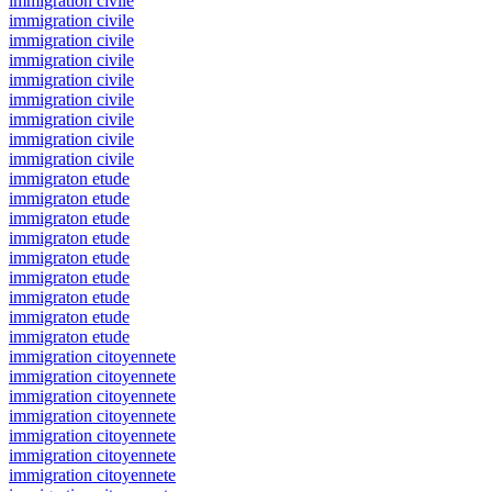
immigration civile
immigration civile
immigration civile
immigration civile
immigration civile
immigration civile
immigration civile
immigration civile
immigration civile
immigraton etude
immigraton etude
immigraton etude
immigraton etude
immigraton etude
immigraton etude
immigraton etude
immigraton etude
immigraton etude
immigration citoyennete
immigration citoyennete
immigration citoyennete
immigration citoyennete
immigration citoyennete
immigration citoyennete
immigration citoyennete