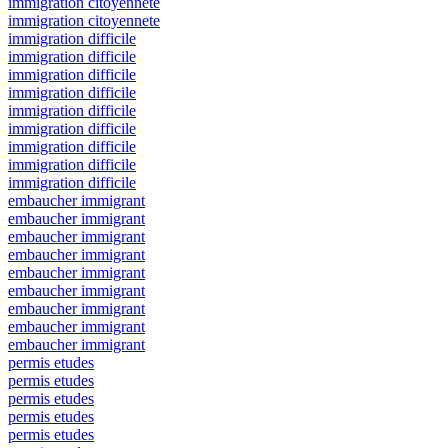
immigration citoyennete
immigration citoyennete
immigration difficile
immigration difficile
immigration difficile
immigration difficile
immigration difficile
immigration difficile
immigration difficile
immigration difficile
immigration difficile
embaucher immigrant
embaucher immigrant
embaucher immigrant
embaucher immigrant
embaucher immigrant
embaucher immigrant
embaucher immigrant
embaucher immigrant
embaucher immigrant
permis etudes
permis etudes
permis etudes
permis etudes
permis etudes