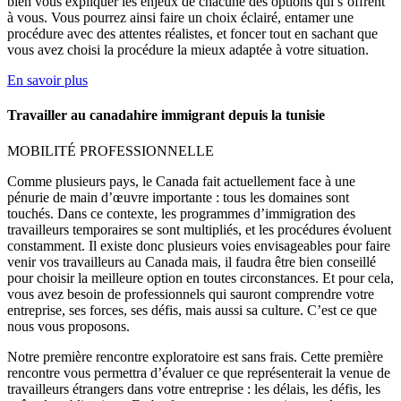
bien vous expliquer les enjeux de chacune des options qui s’offrent
à vous. Vous pourrez ainsi faire un choix éclairé, entamer une
procédure avec des attentes réalistes, et foncer tout en sachant que
vous avez choisi la procédure la mieux adaptée à votre situation.
En savoir plus
Travailler au canadahire immigrant depuis la tunisie
MOBILITÉ PROFESSIONNELLE
Comme plusieurs pays, le Canada fait actuellement face à une
pénurie de main d’œuvre importante : tous les domaines sont
touchés. Dans ce contexte, les programmes d’immigration des
travailleurs temporaires se sont multipliés, et les procédures évoluent
constamment. Il existe donc plusieurs voies envisageables pour faire
venir vos travailleurs au Canada mais, il faudra être bien conseillé
pour choisir la meilleure option en toutes circonstances. Et pour cela,
vous avez besoin de professionnels qui sauront comprendre votre
entreprise, ses forces, ses défis, mais aussi sa culture. C’est ce que
nous vous proposons.
Notre première rencontre exploratoire est sans frais. Cette première
rencontre vous permettra d’évaluer ce que représenterait la venue de
travailleurs étrangers dans votre entreprise : les délais, les défis, les