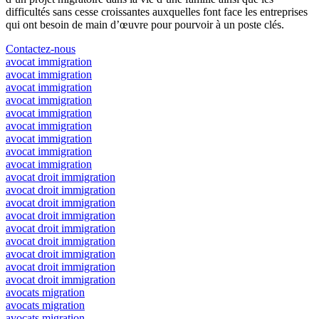
difficultés sans cesse croissantes auxquelles font face les entreprises
qui ont besoin de main d’œuvre pour pourvoir à un poste clés.
Contactez-nous
avocat immigration
avocat immigration
avocat immigration
avocat immigration
avocat immigration
avocat immigration
avocat immigration
avocat immigration
avocat immigration
avocat droit immigration
avocat droit immigration
avocat droit immigration
avocat droit immigration
avocat droit immigration
avocat droit immigration
avocat droit immigration
avocat droit immigration
avocat droit immigration
avocats migration
avocats migration
avocats migration