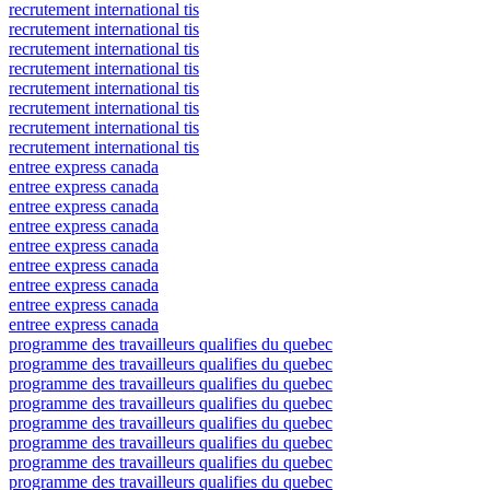
recrutement international tis
recrutement international tis
recrutement international tis
recrutement international tis
recrutement international tis
recrutement international tis
recrutement international tis
recrutement international tis
entree express canada
entree express canada
entree express canada
entree express canada
entree express canada
entree express canada
entree express canada
entree express canada
entree express canada
programme des travailleurs qualifies du quebec
programme des travailleurs qualifies du quebec
programme des travailleurs qualifies du quebec
programme des travailleurs qualifies du quebec
programme des travailleurs qualifies du quebec
programme des travailleurs qualifies du quebec
programme des travailleurs qualifies du quebec
programme des travailleurs qualifies du quebec