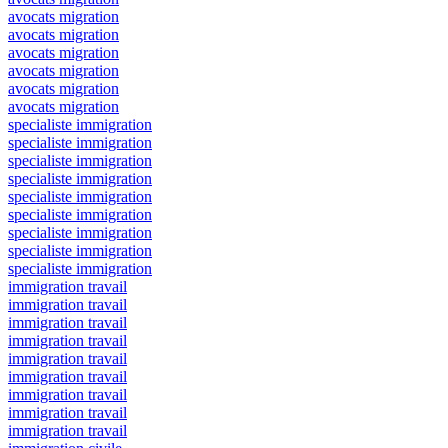
avocats migration
avocats migration
avocats migration
avocats migration
avocats migration
avocats migration
specialiste immigration
specialiste immigration
specialiste immigration
specialiste immigration
specialiste immigration
specialiste immigration
specialiste immigration
specialiste immigration
specialiste immigration
immigration travail
immigration travail
immigration travail
immigration travail
immigration travail
immigration travail
immigration travail
immigration travail
immigration travail