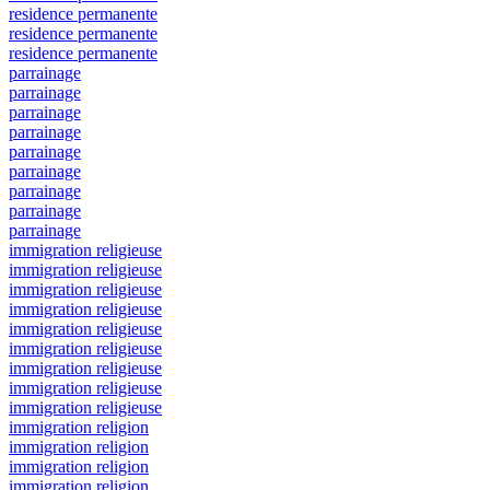
residence permanente
residence permanente
residence permanente
parrainage
parrainage
parrainage
parrainage
parrainage
parrainage
parrainage
parrainage
parrainage
immigration religieuse
immigration religieuse
immigration religieuse
immigration religieuse
immigration religieuse
immigration religieuse
immigration religieuse
immigration religieuse
immigration religieuse
immigration religion
immigration religion
immigration religion
immigration religion