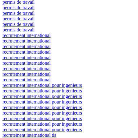
permis de travail
permis de travail
permis de travail
permis de travail
permis de travail
permis de travail
recrutement international
recrutement international
recrutement international
recrutement international
recrutement international
recrutement international
recrutement international
recrutement international
recrutement international
recrutement international pour ingenieurs
recrutement international pour ingenieurs
recrutement international pour ingenieurs
recrutement international pour ingenieurs
recrutement international pour ingenieurs
recrutement international pour ingenieurs
recrutement international pour ingenieurs
recrutement international pour ingenieurs
recrutement international pour ingenieurs
recrutement international tis