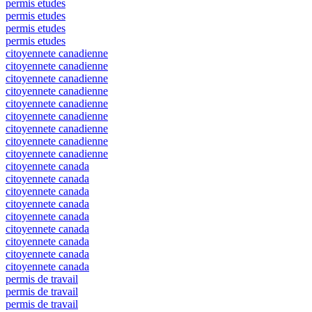
permis etudes
permis etudes
permis etudes
permis etudes
citoyennete canadienne
citoyennete canadienne
citoyennete canadienne
citoyennete canadienne
citoyennete canadienne
citoyennete canadienne
citoyennete canadienne
citoyennete canadienne
citoyennete canadienne
citoyennete canada
citoyennete canada
citoyennete canada
citoyennete canada
citoyennete canada
citoyennete canada
citoyennete canada
citoyennete canada
citoyennete canada
permis de travail
permis de travail
permis de travail