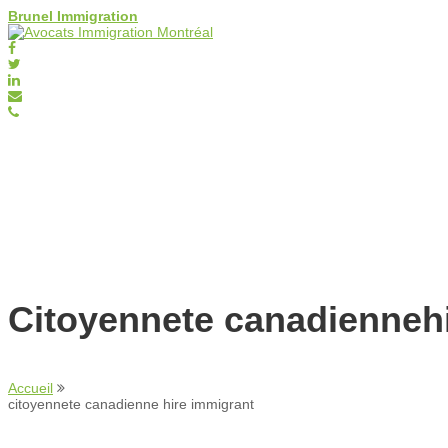
Brunel Immigration
Citoyennete canadiennehi
Accueil
citoyennete canadienne hire immigrant