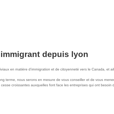
 immigrant depuis lyon
viaux en matière d’immigration et de citoyenneté vers le Canada, et ail
 long terme, nous serons en mesure de vous conseiller et de vous mener
ans cesse croissantes auxquelles font face les entreprises qui ont besoi