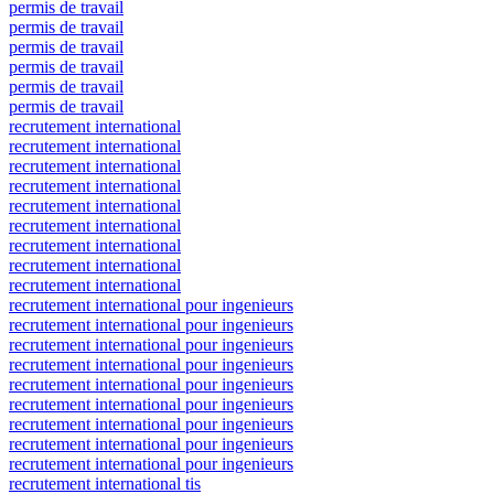
permis de travail
permis de travail
permis de travail
permis de travail
permis de travail
permis de travail
recrutement international
recrutement international
recrutement international
recrutement international
recrutement international
recrutement international
recrutement international
recrutement international
recrutement international
recrutement international pour ingenieurs
recrutement international pour ingenieurs
recrutement international pour ingenieurs
recrutement international pour ingenieurs
recrutement international pour ingenieurs
recrutement international pour ingenieurs
recrutement international pour ingenieurs
recrutement international pour ingenieurs
recrutement international pour ingenieurs
recrutement international tis