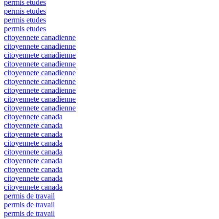
permis etudes
permis etudes
permis etudes
permis etudes
citoyennete canadienne
citoyennete canadienne
citoyennete canadienne
citoyennete canadienne
citoyennete canadienne
citoyennete canadienne
citoyennete canadienne
citoyennete canadienne
citoyennete canadienne
citoyennete canada
citoyennete canada
citoyennete canada
citoyennete canada
citoyennete canada
citoyennete canada
citoyennete canada
citoyennete canada
citoyennete canada
permis de travail
permis de travail
permis de travail