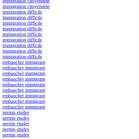
immigration citoyennete
immigration citoyennete
immigration difficile
immigration difficile
immigration difficile
immigration difficile
immigration difficile
immigration difficile
immigration difficile
immigration difficile
immigration difficile
embaucher immigrant
embaucher immigrant
embaucher immigrant
embaucher immigrant
embaucher immigrant
embaucher immigrant
embaucher immigrant
embaucher immigrant
embaucher immigrant
permis etudes
permis etudes
permis etudes
permis etudes
permis etudes