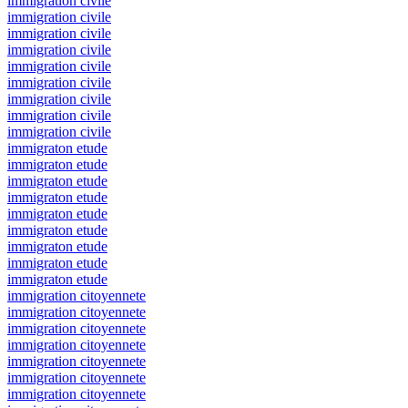
immigration civile
immigration civile
immigration civile
immigration civile
immigration civile
immigration civile
immigration civile
immigration civile
immigration civile
immigraton etude
immigraton etude
immigraton etude
immigraton etude
immigraton etude
immigraton etude
immigraton etude
immigraton etude
immigraton etude
immigration citoyennete
immigration citoyennete
immigration citoyennete
immigration citoyennete
immigration citoyennete
immigration citoyennete
immigration citoyennete