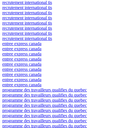
recrutement international tis
recrutement international tis
recrutement international tis
recrutement international tis
recrutement international tis
recrutement international tis
recrutement international tis
recrutement international tis
entree express canada
entree express canada
entree express canada
entree express canada
entree express canada
entree express canada
entree express canada
entree express canada
entree express canada
programme des travailleurs qualifies du quebec
programme des travailleurs qualifies du quebec
programme des travailleurs qualifies du quebec
programme des travailleurs qualifies du quebec
programme des travailleurs qualifies du quebec
programme des travailleurs qualifies du quebec
programme des travailleurs qualifies du quebec
programme des travailleurs qualifies du quebec