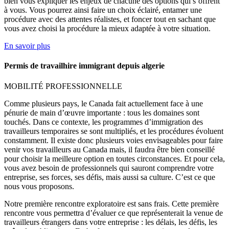
bien vous expliquer les enjeux de chacune des options qui s’offrent
à vous. Vous pourrez ainsi faire un choix éclairé, entamer une
procédure avec des attentes réalistes, et foncer tout en sachant que
vous avez choisi la procédure la mieux adaptée à votre situation.
En savoir plus
Permis de travailhire immigrant depuis algerie
MOBILITÉ PROFESSIONNELLE
Comme plusieurs pays, le Canada fait actuellement face à une
pénurie de main d’œuvre importante : tous les domaines sont
touchés. Dans ce contexte, les programmes d’immigration des
travailleurs temporaires se sont multipliés, et les procédures évoluent
constamment. Il existe donc plusieurs voies envisageables pour faire
venir vos travailleurs au Canada mais, il faudra être bien conseillé
pour choisir la meilleure option en toutes circonstances. Et pour cela,
vous avez besoin de professionnels qui sauront comprendre votre
entreprise, ses forces, ses défis, mais aussi sa culture. C’est ce que
nous vous proposons.
Notre première rencontre exploratoire est sans frais. Cette première
rencontre vous permettra d’évaluer ce que représenterait la venue de
travailleurs étrangers dans votre entreprise : les délais, les défis, les