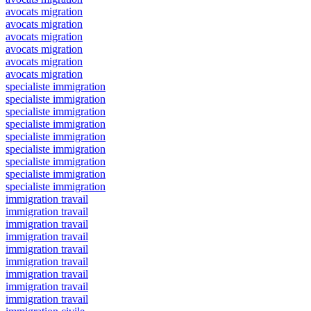
avocats migration
avocats migration
avocats migration
avocats migration
avocats migration
avocats migration
specialiste immigration
specialiste immigration
specialiste immigration
specialiste immigration
specialiste immigration
specialiste immigration
specialiste immigration
specialiste immigration
specialiste immigration
immigration travail
immigration travail
immigration travail
immigration travail
immigration travail
immigration travail
immigration travail
immigration travail
immigration travail