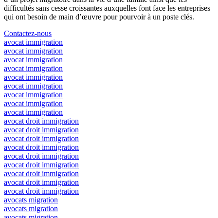
difficultés sans cesse croissantes auxquelles font face les entreprises
qui ont besoin de main d’œuvre pour pourvoir à un poste clés.
Contactez-nous
avocat immigration
avocat immigration
avocat immigration
avocat immigration
avocat immigration
avocat immigration
avocat immigration
avocat immigration
avocat immigration
avocat droit immigration
avocat droit immigration
avocat droit immigration
avocat droit immigration
avocat droit immigration
avocat droit immigration
avocat droit immigration
avocat droit immigration
avocat droit immigration
avocats migration
avocats migration
avocats migration