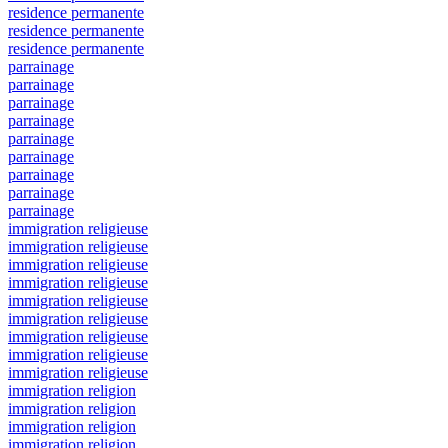
residence permanente
residence permanente
residence permanente
parrainage
parrainage
parrainage
parrainage
parrainage
parrainage
parrainage
parrainage
parrainage
immigration religieuse
immigration religieuse
immigration religieuse
immigration religieuse
immigration religieuse
immigration religieuse
immigration religieuse
immigration religieuse
immigration religieuse
immigration religion
immigration religion
immigration religion
immigration religion