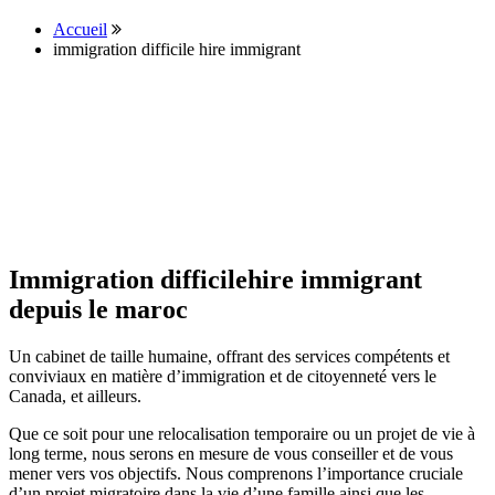
Accueil
immigration difficile hire immigrant
Immigration difficilehire immigrant
depuis le maroc
Un cabinet de taille humaine, offrant des services compétents et
conviviaux en matière d’immigration et de citoyenneté vers le
Canada, et ailleurs.
Que ce soit pour une relocalisation temporaire ou un projet de vie à
long terme, nous serons en mesure de vous conseiller et de vous
mener vers vos objectifs. Nous comprenons l’importance cruciale
d’un projet migratoire dans la vie d’une famille ainsi que les