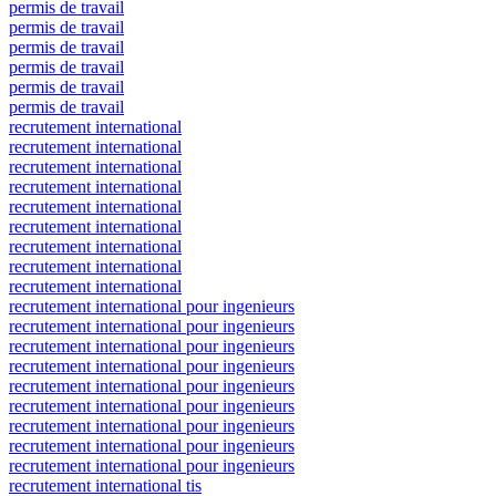
permis de travail
permis de travail
permis de travail
permis de travail
permis de travail
permis de travail
recrutement international
recrutement international
recrutement international
recrutement international
recrutement international
recrutement international
recrutement international
recrutement international
recrutement international
recrutement international pour ingenieurs
recrutement international pour ingenieurs
recrutement international pour ingenieurs
recrutement international pour ingenieurs
recrutement international pour ingenieurs
recrutement international pour ingenieurs
recrutement international pour ingenieurs
recrutement international pour ingenieurs
recrutement international pour ingenieurs
recrutement international tis