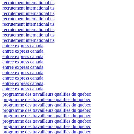
recrutement international tis
recrutement international tis
recrutement international tis
recrutement international tis
recrutement international tis
recrutement international tis
recrutement international tis
recrutement international tis
entree express canada
entree express canada
entree express canada
entree express canada
entree express canada
entree express canada
entree express canada
entree express canada
entree express canada
programme des travailleurs qualifies du quebec
programme des travailleurs qualifies du quebec
programme des travailleurs qualifies du quebec
programme des travailleurs qualifies du quebec
programme des travailleurs qualifies du quebec
programme des travailleurs qualifies du quebec
programme des travailleurs qualifies du quebec
programme des travailleurs qualifies du quebec