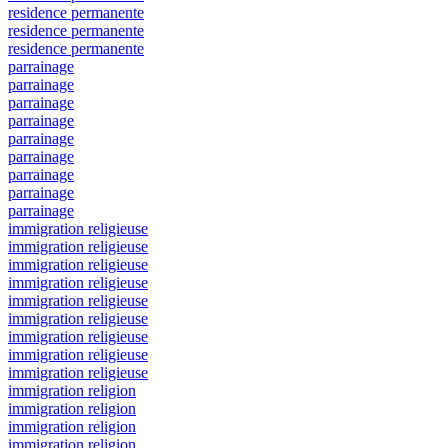
residence permanente
residence permanente
residence permanente
parrainage
parrainage
parrainage
parrainage
parrainage
parrainage
parrainage
parrainage
parrainage
immigration religieuse
immigration religieuse
immigration religieuse
immigration religieuse
immigration religieuse
immigration religieuse
immigration religieuse
immigration religieuse
immigration religieuse
immigration religion
immigration religion
immigration religion
immigration religion