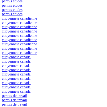
permis etudes
permis etudes
permis etudes
permis etudes
citoyennete canadienne
citoyennete canadienne
citoyennete canadienne
citoyennete canadienne
citoyennete canadienne
citoyennete canadienne
citoyennete canadienne
citoyennete canadienne
citoyennete canadienne
citoyennete canada
citoyennete canada
citoyennete canada
citoyennete canada
citoyennete canada
citoyennete canada
citoyennete canada
citoyennete canada
citoyennete canada
permis de travail
permis de travail
permis de travail