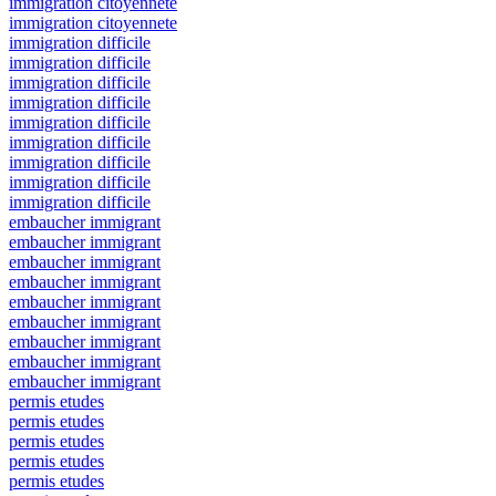
immigration citoyennete
immigration citoyennete
immigration difficile
immigration difficile
immigration difficile
immigration difficile
immigration difficile
immigration difficile
immigration difficile
immigration difficile
immigration difficile
embaucher immigrant
embaucher immigrant
embaucher immigrant
embaucher immigrant
embaucher immigrant
embaucher immigrant
embaucher immigrant
embaucher immigrant
embaucher immigrant
permis etudes
permis etudes
permis etudes
permis etudes
permis etudes