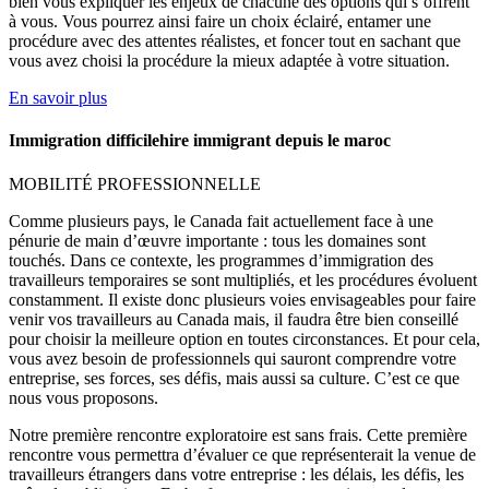
bien vous expliquer les enjeux de chacune des options qui s’offrent
à vous. Vous pourrez ainsi faire un choix éclairé, entamer une
procédure avec des attentes réalistes, et foncer tout en sachant que
vous avez choisi la procédure la mieux adaptée à votre situation.
En savoir plus
Immigration difficilehire immigrant depuis le maroc
MOBILITÉ PROFESSIONNELLE
Comme plusieurs pays, le Canada fait actuellement face à une
pénurie de main d’œuvre importante : tous les domaines sont
touchés. Dans ce contexte, les programmes d’immigration des
travailleurs temporaires se sont multipliés, et les procédures évoluent
constamment. Il existe donc plusieurs voies envisageables pour faire
venir vos travailleurs au Canada mais, il faudra être bien conseillé
pour choisir la meilleure option en toutes circonstances. Et pour cela,
vous avez besoin de professionnels qui sauront comprendre votre
entreprise, ses forces, ses défis, mais aussi sa culture. C’est ce que
nous vous proposons.
Notre première rencontre exploratoire est sans frais. Cette première
rencontre vous permettra d’évaluer ce que représenterait la venue de
travailleurs étrangers dans votre entreprise : les délais, les défis, les