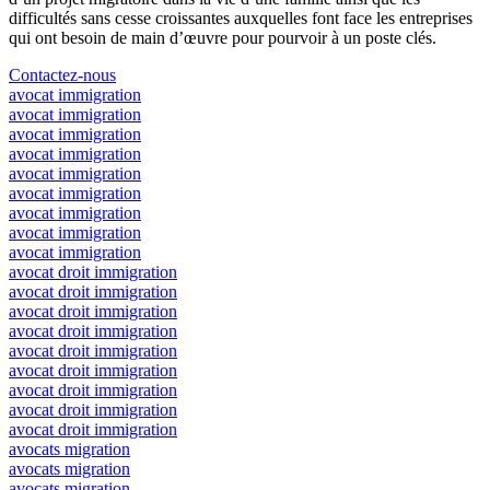
difficultés sans cesse croissantes auxquelles font face les entreprises
qui ont besoin de main d’œuvre pour pourvoir à un poste clés.
Contactez-nous
avocat immigration
avocat immigration
avocat immigration
avocat immigration
avocat immigration
avocat immigration
avocat immigration
avocat immigration
avocat immigration
avocat droit immigration
avocat droit immigration
avocat droit immigration
avocat droit immigration
avocat droit immigration
avocat droit immigration
avocat droit immigration
avocat droit immigration
avocat droit immigration
avocats migration
avocats migration
avocats migration