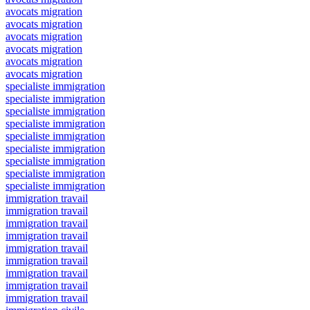
avocats migration
avocats migration
avocats migration
avocats migration
avocats migration
avocats migration
specialiste immigration
specialiste immigration
specialiste immigration
specialiste immigration
specialiste immigration
specialiste immigration
specialiste immigration
specialiste immigration
specialiste immigration
immigration travail
immigration travail
immigration travail
immigration travail
immigration travail
immigration travail
immigration travail
immigration travail
immigration travail