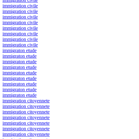
immigration civile
immigration civile
immigration civile
immigration civile
immigration civile
immigration civile
immigration civile
immigration civile
immigration civile
immigraton etude
immigraton etude
immigraton etude
immigraton etude
immigraton etude
immigraton etude
immigraton etude
immigraton etude
immigraton etude
immigration citoyennete
immigration citoyennete
immigration citoyennete
immigration citoyennete
immigration citoyennete
immigration citoyennete
immigration citoyennete