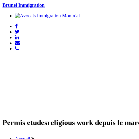
Brunel Immigration
Permis etudesreligious work depuis le mar
Accueil