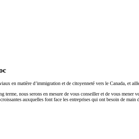
oc
viaux en matière d’immigration et de citoyenneté vers le Canada, et aill
long terme, nous serons en mesure de vous conseiller et de vous mener v
se croissantes auxquelles font face les entreprises qui ont besoin de main