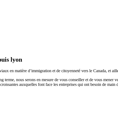
uis lyon
viaux en matière d’immigration et de citoyenneté vers le Canada, et aill
long terme, nous serons en mesure de vous conseiller et de vous mener v
se croissantes auxquelles font face les entreprises qui ont besoin de main