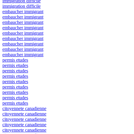
immigration difficile
immigration difficile
embaucher immigrant
embaucher immigrant
embaucher immigrant
embaucher immigrant
embaucher immigrant
embaucher immigrant
embaucher immigrant
embaucher immigrant
embaucher immigrant
permis etudes
permis etudes
permis etudes
permis etudes
permis etudes
permis etudes
permis etudes
permis etudes
permis etudes
citoyennete canadienne
citoyennete canadienne
citoyennete canadienne
citoyennete canadienne
citoyennete canadienne