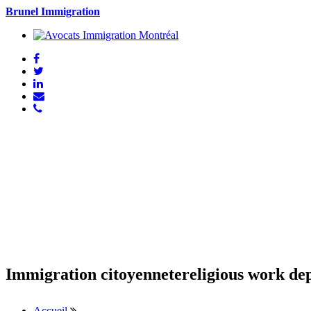
Brunel Immigration
Immigration citoyennetereligious work dep
Accueil