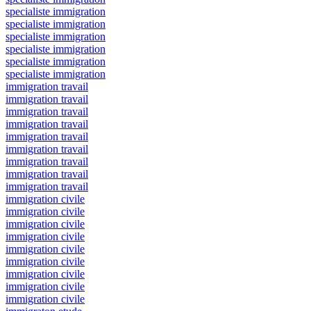
specialiste immigration
specialiste immigration
specialiste immigration
specialiste immigration
specialiste immigration
specialiste immigration
immigration travail
immigration travail
immigration travail
immigration travail
immigration travail
immigration travail
immigration travail
immigration travail
immigration travail
immigration civile
immigration civile
immigration civile
immigration civile
immigration civile
immigration civile
immigration civile
immigration civile
immigration civile