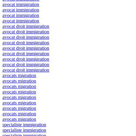
avocat immigration
avocat immigration
avocat immigration
avocat immigration
avocat droit immigration
avocat droit immigration
avocat droit immigration
avocat droit immigration
avocat droit immigration
avocat droit immigration
avocat droit immigration
avocat droit immigration
avocat droit immigration
avocats migration
avocats migration
avocats migration
avocats migration
avocats migration
avocats migration
avocats migration
avocats migration
avocats migration
specialiste immigration
specialiste immigration
specialiste immigration