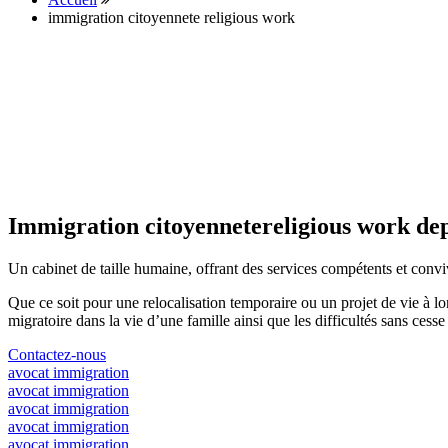
immigration citoyennete religious work
Immigration citoyennetereligious work dep
Un cabinet de taille humaine, offrant des services compétents et convi
Que ce soit pour une relocalisation temporaire ou un projet de vie à 
migratoire dans la vie d’une famille ainsi que les difficultés sans ces
Contactez-nous
avocat immigration
avocat immigration
avocat immigration
avocat immigration
avocat immigration