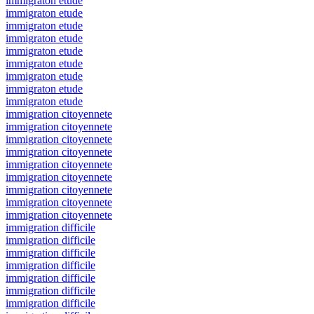
immigraton etude
immigraton etude
immigraton etude
immigraton etude
immigraton etude
immigraton etude
immigraton etude
immigraton etude
immigraton etude
immigration citoyennete
immigration citoyennete
immigration citoyennete
immigration citoyennete
immigration citoyennete
immigration citoyennete
immigration citoyennete
immigration citoyennete
immigration citoyennete
immigration difficile
immigration difficile
immigration difficile
immigration difficile
immigration difficile
immigration difficile
immigration difficile