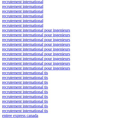
recrutement international
recrutement international
recrutement international
recrutement international
recrutement international
recrutement international
recrutement international pour ingenieurs
recrutement international pour ingenieurs
recrutement international pour ingenieurs
recrutement international pour ingenieurs
recrutement international pour ingenieurs
recrutement international pour ingenieurs
recrutement international pour ingenieurs
recrutement international pour ingenieurs
recrutement international pour ingenieurs
recrutement international tis
recrutement international tis
recrutement international tis
recrutement international tis
recrutement international tis
recrutement international tis
recrutement international tis
recrutement international tis
recrutement international tis
entree express canada