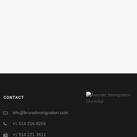
CONTACT
info@brunelimmigration.com
+1 514 316-9255
+1 514 221-3611