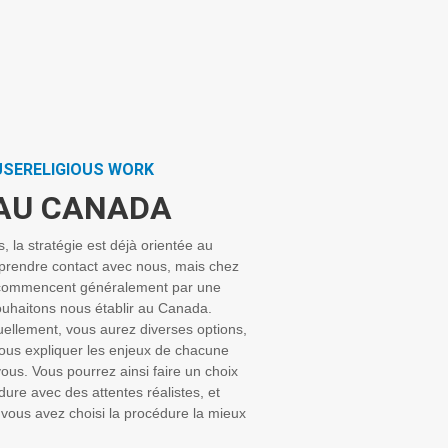
USERELIGIOUS WORK
AU CANADA
, la stratégie est déjà orientée au
prendre contact avec nous, mais chez
 commencent généralement par une
ouhaitons nous établir au Canada.
uellement, vous aurez diverses options,
vous expliquer les enjeux de chacune
vous. Vous pourrez ainsi faire un choix
ure avec des attentes réalistes, et
 vous avez choisi la procédure la mieux