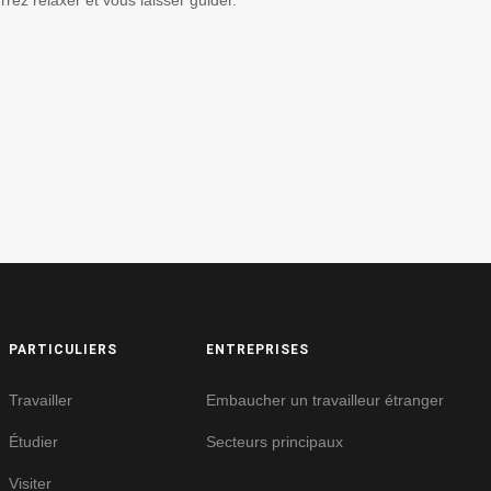
PARTICULIERS
ENTREPRISES
Travailler
Embaucher un travailleur étranger
Étudier
Secteurs principaux
Visiter