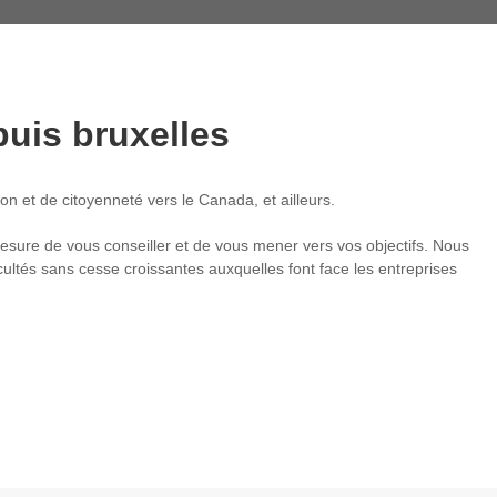
puis bruxelles
on et de citoyenneté vers le Canada, et ailleurs.
mesure de vous conseiller et de vous mener vers vos objectifs. Nous
icultés sans cesse croissantes auxquelles font face les entreprises