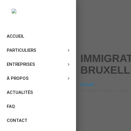
ACCUEIL
PARTICULIERS
IMMIGRA
ENTREPRISES
BRUXELL
À PROPOS
Accueil
immigration religieuse religio
ACTUALITÉS
FAQ
CONTACT