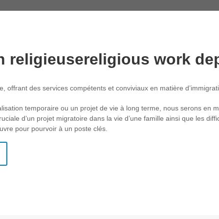
 religieusereligious work de
e, offrant des services compétents et conviviaux en matière d’immigrati
lisation temporaire ou un projet de vie à long terme, nous serons en 
ciale d’un projet migratoire dans la vie d’une famille ainsi que les diff
uvre pour pourvoir à un poste clés.