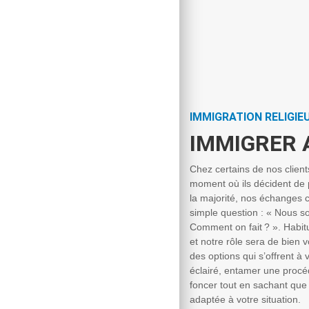
IMMIGRATION RELIGIE
IMMIGRER 
Chez certains de nos clients
moment où ils décident de 
la majorité, nos échanges
simple question : « Nous s
Comment on fait ? ». Habit
et notre rôle sera de bien 
des options qui s’offrent à 
éclairé, entamer une procéd
foncer tout en sachant que
adaptée à votre situation.