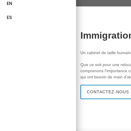
EN
ES
Immigration
Un cabinet de taille humain
Que ce soit pour une reloca
comprenons l’importance cru
qui ont besoin de main d’œ
CONTACTEZ-NOUS