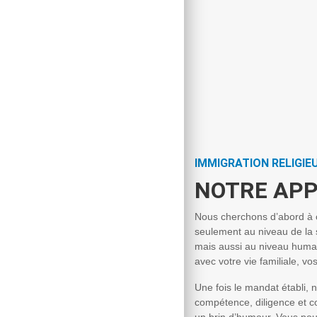
IMMIGRATION RELIGIE
NOTRE AP
Nous cherchons d’abord à 
seulement au niveau de la 
mais aussi au niveau humai
avec votre vie familiale, vos
Une fois le mandat établi, 
compétence, diligence et co
un brin d’humour. Vous pour