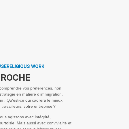
USERELIGIOUS WORK
PROCHE
comprendre vos préférences, non
stratégie en matière d’immigration,
n : Qu’est-ce qui cadrera le mieux
 travailleurs, votre entreprise ?
nous agissons avec intégrité,
urtoisie. Mais aussi avec convivialité et
rez relaxer et vous laisser guider.