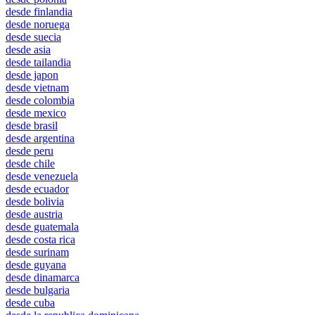
desde finlandia
desde noruega
desde suecia
desde asia
desde tailandia
desde japon
desde vietnam
desde colombia
desde mexico
desde brasil
desde argentina
desde peru
desde chile
desde venezuela
desde ecuador
desde bolivia
desde austria
desde guatemala
desde costa rica
desde surinam
desde guyana
desde dinamarca
desde bulgaria
desde cuba