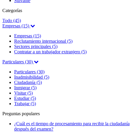
Suivante
Categorías
Todo (45)
Empresas (15)
Empresas (15)
Reclutamiento internacional (5)
Sectores principales (5)
Contratar a un trabajador extranjero (5)
Particulares (30)
Particulares (30)
Inadmisibilidad (5)
Ciudadanía (5)
Inmigrar (5)
Visitar (5)
Estudiar (5)
Trabajar (5)
Preguntas populares
¿Cuál es el tiempo de procesamiento para recibir la ciudadanía
después del examen?