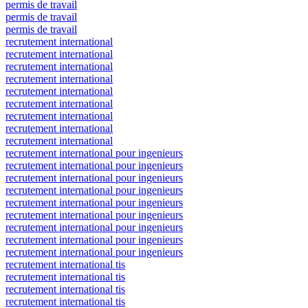
permis de travail
permis de travail
permis de travail
recrutement international
recrutement international
recrutement international
recrutement international
recrutement international
recrutement international
recrutement international
recrutement international
recrutement international
recrutement international pour ingenieurs
recrutement international pour ingenieurs
recrutement international pour ingenieurs
recrutement international pour ingenieurs
recrutement international pour ingenieurs
recrutement international pour ingenieurs
recrutement international pour ingenieurs
recrutement international pour ingenieurs
recrutement international pour ingenieurs
recrutement international tis
recrutement international tis
recrutement international tis
recrutement international tis