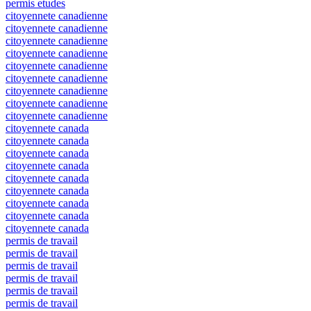
permis etudes
citoyennete canadienne
citoyennete canadienne
citoyennete canadienne
citoyennete canadienne
citoyennete canadienne
citoyennete canadienne
citoyennete canadienne
citoyennete canadienne
citoyennete canadienne
citoyennete canada
citoyennete canada
citoyennete canada
citoyennete canada
citoyennete canada
citoyennete canada
citoyennete canada
citoyennete canada
citoyennete canada
permis de travail
permis de travail
permis de travail
permis de travail
permis de travail
permis de travail