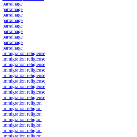
parrainage
parrainage
parrainage
parrainage
parrainage
parrainage
parrainage
parrainage
parrainage
immigration religieuse
immigration religieuse
immigration religieuse
immigration religieuse
immigration religieuse
immigration religieuse
immigration religieuse
immigration religieuse
immigration religieuse
immigration religion
immigration religion
immigration religion
immigration religion
immigration religion
immigration religion
immigration religion