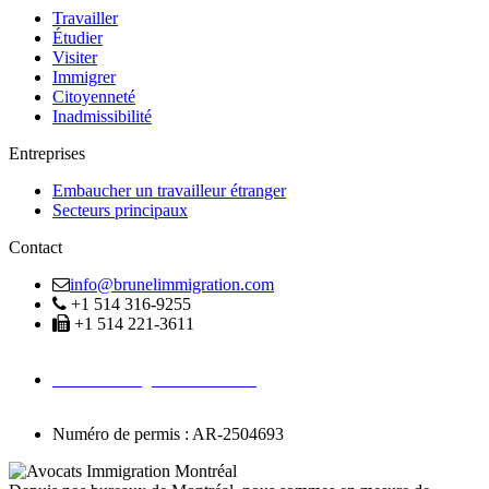
Travailler
Étudier
Visiter
Immigrer
Citoyenneté
Inadmissibilité
Entreprises
Embaucher un travailleur étranger
Secteurs principaux
Contact
info@brunelimmigration.com
+1 514 316-9255
+1 514 221-3611
Avocats Immigration Montréal
Numéro de permis : AR-2504693