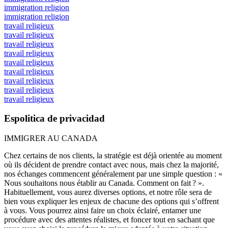
immigration religion
immigration religion
travail religieux
travail religieux
travail religieux
travail religieux
travail religieux
travail religieux
travail religieux
travail religieux
travail religieux
Espolitica de privacidad
IMMIGRER AU CANADA
Chez certains de nos clients, la stratégie est déjà orientée au moment
où ils décident de prendre contact avec nous, mais chez la majorité,
nos échanges commencent généralement par une simple question : «
Nous souhaitons nous établir au Canada. Comment on fait ? ».
Habituellement, vous aurez diverses options, et notre rôle sera de
bien vous expliquer les enjeux de chacune des options qui s’offrent
à vous. Vous pourrez ainsi faire un choix éclairé, entamer une
procédure avec des attentes réalistes, et foncer tout en sachant que