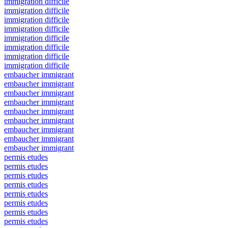
immigration difficile
immigration difficile
immigration difficile
immigration difficile
immigration difficile
immigration difficile
immigration difficile
immigration difficile
embaucher immigrant
embaucher immigrant
embaucher immigrant
embaucher immigrant
embaucher immigrant
embaucher immigrant
embaucher immigrant
embaucher immigrant
embaucher immigrant
permis etudes
permis etudes
permis etudes
permis etudes
permis etudes
permis etudes
permis etudes
permis etudes