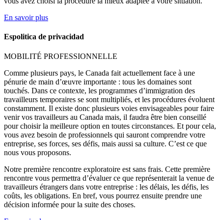
vous avez choisi la procédure la mieux adaptée à votre situation.
En savoir plus
Espolitica de privacidad
MOBILITÉ PROFESSIONNELLE
Comme plusieurs pays, le Canada fait actuellement face à une
pénurie de main d’œuvre importante : tous les domaines sont
touchés. Dans ce contexte, les programmes d’immigration des
travailleurs temporaires se sont multipliés, et les procédures évoluent
constamment. Il existe donc plusieurs voies envisageables pour faire
venir vos travailleurs au Canada mais, il faudra être bien conseillé
pour choisir la meilleure option en toutes circonstances. Et pour cela,
vous avez besoin de professionnels qui sauront comprendre votre
entreprise, ses forces, ses défis, mais aussi sa culture. C’est ce que
nous vous proposons.
Notre première rencontre exploratoire est sans frais. Cette première
rencontre vous permettra d’évaluer ce que représenterait la venue de
travailleurs étrangers dans votre entreprise : les délais, les défis, les
coûts, les obligations. En bref, vous pourrez ensuite prendre une
décision informée pour la suite des choses.