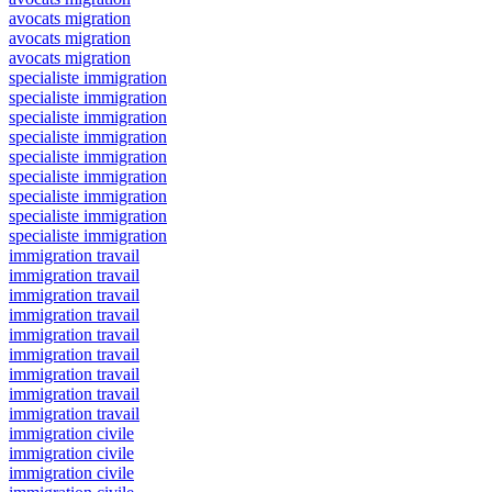
avocats migration
avocats migration
avocats migration
specialiste immigration
specialiste immigration
specialiste immigration
specialiste immigration
specialiste immigration
specialiste immigration
specialiste immigration
specialiste immigration
specialiste immigration
immigration travail
immigration travail
immigration travail
immigration travail
immigration travail
immigration travail
immigration travail
immigration travail
immigration travail
immigration civile
immigration civile
immigration civile