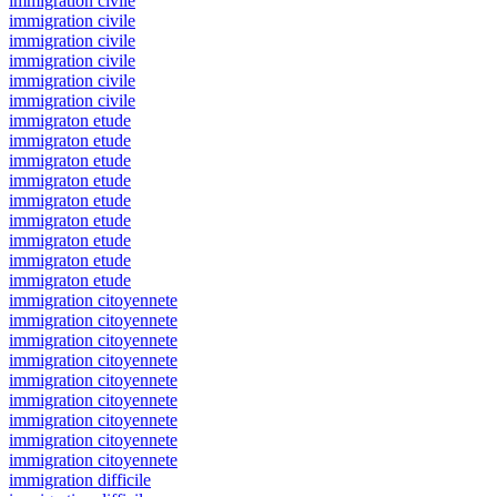
immigration civile
immigration civile
immigration civile
immigration civile
immigration civile
immigration civile
immigraton etude
immigraton etude
immigraton etude
immigraton etude
immigraton etude
immigraton etude
immigraton etude
immigraton etude
immigraton etude
immigration citoyennete
immigration citoyennete
immigration citoyennete
immigration citoyennete
immigration citoyennete
immigration citoyennete
immigration citoyennete
immigration citoyennete
immigration citoyennete
immigration difficile